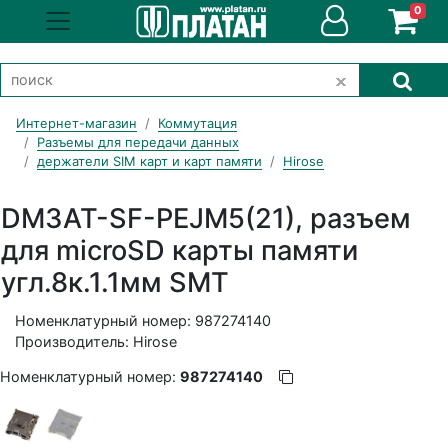
0
Интернет-магазин
Коммутация
Разъемы для передачи данных
держатели SIM карт и карт памяти
Hirose
DM3AT-SF-PEJM5(21), разъем
для microSD карты памяти
угл.8к.1.1мм SMT
Номенклатурный номер: 987274140
Производитель: Hirose
Номенклатурный номер:
987274140