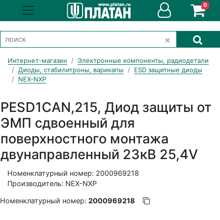
0
Интернет-магазин
Электронные компоненты, радиодетали
Диоды, стабилитроны, варикапы
ESD защитные диоды
NEX-NXP
PESD1CAN,215, Диод защиты от
ЭМП сдвоенный для
поверхностного монтажа
двунаправленный 23кВ 25,4V
Номенклатурный номер: 2000969218
Производитель: NEX-NXP
Номенклатурный номер:
2000969218