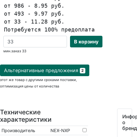
от 986 - 8.95 руб.
от 493 - 9.97 руб.
от 33 - 11.28 руб.
Потребуется 100% предоплата
В корзину
мин.заказ 33
Альтернативные предложения
2
этот же товар с другими сроками поставки,
оптимизация цены от количества
Технические
Инфо
характеристики
о
бренд
Производитель
NEX-NXP