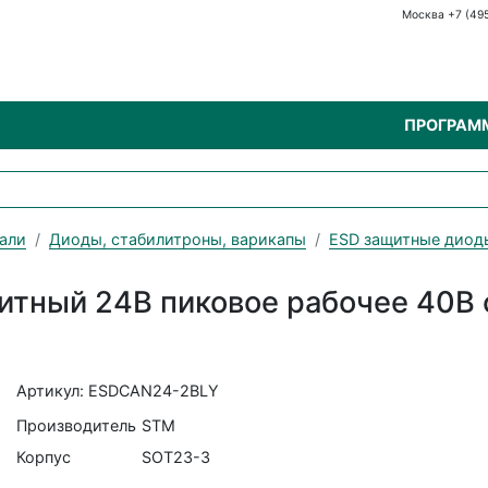
Москва +7 (49
ПРОГРАМ
али
Диоды, стабилитроны, варикапы
ESD защитные диод
итный 24В пиковое рабочее 40В
Артикул: ESDCAN24-2BLY
Производитель
STM
Корпус
SOT23-3