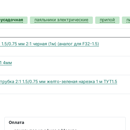
оусадочная
паяльники электрические
припой
п
.5/0.75 мм 2:1 черная (1м) (аналог для F32-1.5)
:1 4мм
трубка 2:1 1.5/0.75 мм желто-зеленая нарезка 1 м ТУТ1.5
Оплата