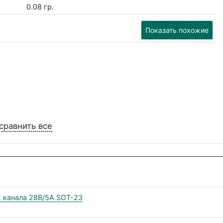
0.08 гр.
Показать похожие
сравнить все
 канала 28В/5А SOT-23