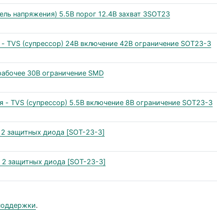
ь напряжения) 5.5В порог 12.4В захват 3SOT23
- TVS (супрессор) 24В включение 42В ограничение SOT23-3
рабочее 30В ограничение SMD
- TVS (супрессор) 5.5В включение 8В ограничение SOT23-3
2 защитных диода [SOT-23-3]
 2 защитных диода [SOT-23-3]
поддержки
.