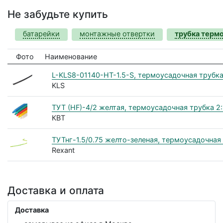
Не забудьте купить
батарейки
монтажные отвертки
трубка терм
Фото
Наименование
L-KLS8-01140-HT-1.5-S, термоусадочная трубка 1
KLS
ТУТ (HF)-4/2 желтая, термоусадочная трубка 2
КВТ
ТУТнг-1.5/0.75 желто-зеленая, термоусадочная 
Rexant
Доставка и оплата
Доставка