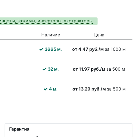
инцеты, зажимы, инсерторы, экстракторы
Наличие
Цена
3665 м.
от 4.47 руб./м
за 1000 м
32 м.
от 11.97 руб./м
за 500 м
4 м.
от 13.29 руб./м
за 500 м
Гарантия