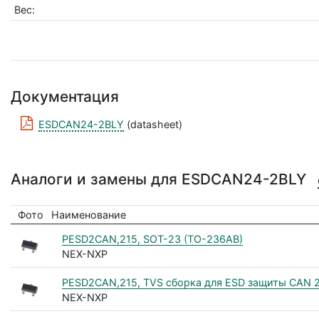
Вес:
Документация
ESDCAN24-2BLY
(datasheet)
Аналоги и замены для ESDCAN24-2BLY
Фото
Наименование
PESD2CAN,215, SOT-23 (TO-236AB)
NEX-NXP
PESD2CAN,215, TVS сборка для ESD защиты CAN 2
NEX-NXP