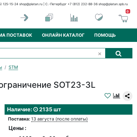
5) 125-15-24
shop@platan.ru
| С.-Петербург +7 (812) 232-88-36
shop@platan.spb.ru
0
МА ПОСТАВОК
ОНЛАЙН КАТАЛОГ
ПОМОЩЬ
ы
STM
 ограничение SOT23-3L
Наличие:
2135 шт
Поставка:
13 августа (после оплаты)
Цены :