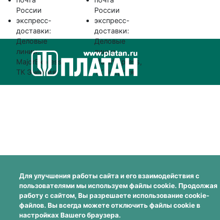
России
России
экспресс-
экспресс-
доставки:
доставки:
Деловые
Деловые
линии,
линии,
MajorExpress,
MajorExpress,
ТК Энергия
ТК Энергия
Для улучшения работы сайта и его взаимодействия с
пользователями мы используем файлы cookie. Продолжая
работу с сайтом, Вы разрешаете использование cookie-
файлов. Вы всегда можете отключить файлы cookie в
настройках Вашего браузера.