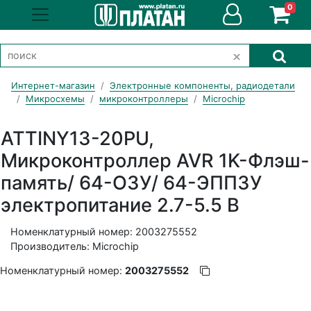
0
Интернет-магазин
Электронные компоненты, радиодетали
Микросхемы
микроконтроллеры
Microchip
ATTINY13-20PU,
Микроконтроллер AVR 1K-Флэш-
память/ 64-ОЗУ/ 64-ЭППЗУ
электропитание 2.7-5.5 В
Номенклатурный номер: 2003275552
Производитель: Microchip
Номенклатурный номер:
2003275552