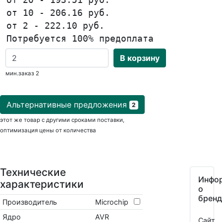
от 10 - 206.16 руб.
от 2 - 222.10 руб.
Потребуется 100% предоплата
В корзину
мин.заказ 2
Альтернативные предложения
2
этот же товар с другими сроками поставки,
оптимизация цены от количества
Технические
Инфо
характеристики
о
бренд
Производитель
Microchip
Ядро
AVR
Сайт