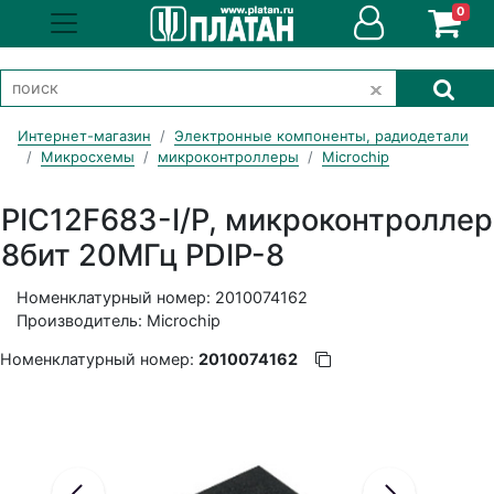
0
Интернет-магазин
Электронные компоненты, радиодетали
Микросхемы
микроконтроллеры
Microchip
PIC12F683-I/P, микроконтроллер
8бит 20МГц PDIP-8
Номенклатурный номер: 2010074162
Производитель: Microchip
Номенклатурный номер:
2010074162