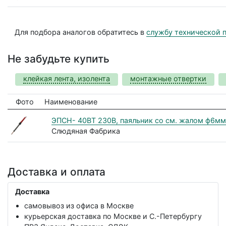
Для подбора аналогов обратитесь в
службу технической 
Не забудьте купить
клейкая лента, изолента
монтажные отвертки
Фото
Наименование
ЭПСН- 40ВТ 230В, паяльник со см. жалом ф6мм
Слюдяная Фабрика
Доставка и оплата
Доставка
самовывоз из офиса в Москве
курьерская доставка по Москве и С.-Петербургу