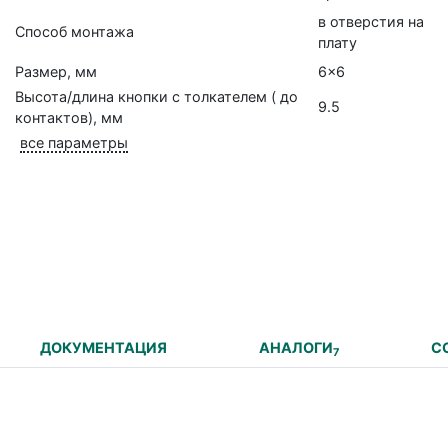
в отверстия на
Способ монтажа
плату
Размер, мм
6x6
Высота/длина кнопки с толкателем ( до
9.5
контактов), мм
все параметры
ДОКУМЕНТАЦИЯ
АНАЛОГИ
С
7