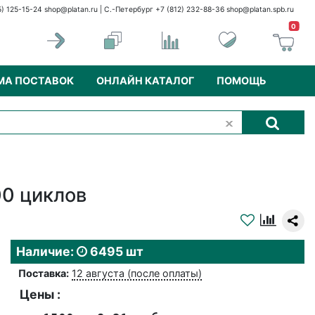
5) 125-15-24
shop@platan.ru
| С.-Петербург +7 (812) 232-88-36
shop@platan.spb.ru
0
МА ПОСТАВОК
ОНЛАЙН КАТАЛОГ
ПОМОЩЬ
00 циклов
Наличие:
6495 шт
Поставка:
12 августа (после оплаты)
Цены :