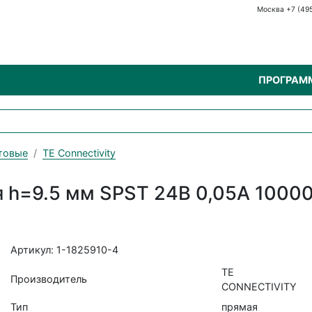
Москва +7 (49
ПРОГРАМ
товые
TE Connectivity
я h=9.5 мм SPST 24В 0,05А 1000
Артикул: 1-1825910-4
TE
Производитель
CONNECTIVITY
Тип
прямая