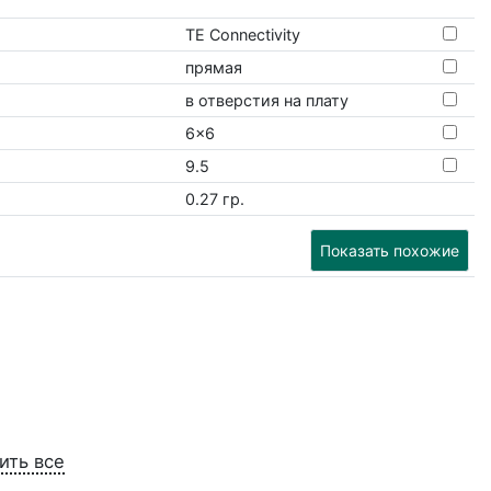
TE Connectivity
прямая
в отверстия на плату
6x6
9.5
0.27 гр.
Показать похожие
ить все