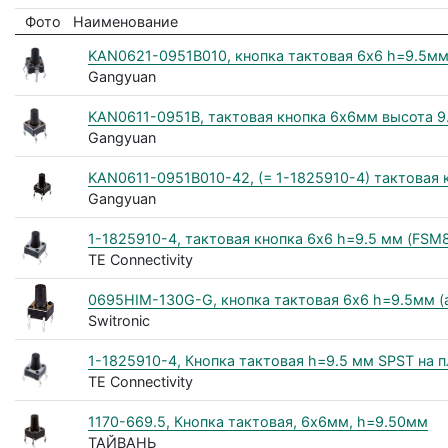
Фото
Наименование
KAN0621-0951B010, кнопка тактовая 6х6 h=9.5м
Gangyuan
KAN0611-0951B, тактовая кнопка 6x6мм высота 9
Gangyuan
KAN0611-0951B010-42, (= 1-1825910-4) тактовая
Gangyuan
1-1825910-4, тактовая кнопка 6х6 h=9.5 мм (FS
TE Connectivity
0695HIM-130G-G, кнопка тактовая 6х6 h=9.5мм (
Switronic
1-1825910-4, Кнопка тактовая h=9.5 мм SPST на п
TE Connectivity
1170-669.5, Кнопка тактовая, 6х6мм, h=9.50мм
ТАЙВАНЬ