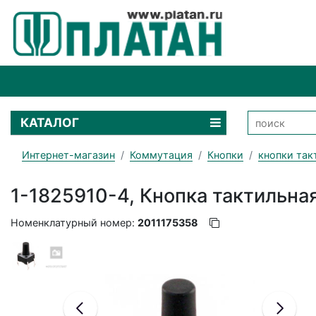
КАТАЛОГ
Интернет-магазин
Коммутация
Кнопки
кнопки так
1-1825910-4, Кнопка тактильна
Номенклатурный номер:
2011175358