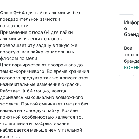
Флюс Ф-64 для пайки алюминия без
предварительной зачистки
Инфо
поверхности.
о
Применение флюса 64 для пайки
бренд
алюминия и легких сплавов
превращает эту задачу в такую же
Все
простую, как пайка канифольным
товар
флюсом по меди.
бренда
Цвет варьируется от прозрачного до
КОНН
темно-коричневого. Во время хранения
готового продукта так же допускаются
незначительные изменения окраски.
Работает Ф-64 мощно, всегда
добиваясь максимально возможного
эффекта. Припой смачивает металл без
намека на холодную пайку. Крайне
приятной особенностью является то,
что шипения и разбрызгивания
наблюдается меньше чем у паяльной
кислоты.