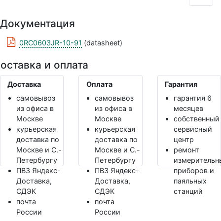
Документация
0RC0603JR-10-91
(datasheet)
оставка и оплата
Доставка
Оплата
Гарантия
самовывоз
самовывоз
гарантия 6
из офиса в
из офиса в
месяцев
Москве
Москве
собственный
курьерская
курьерская
сервисный
доставка по
доставка по
центр
Москве и С.-
Москве и С.-
ремонт
Петербургу
Петербургу
измерительн
ПВЗ Яндекс-
ПВЗ Яндекс-
приборов и
Доставка,
Доставка,
паяльных
СДЭК
СДЭК
станций
почта
почта
России
России