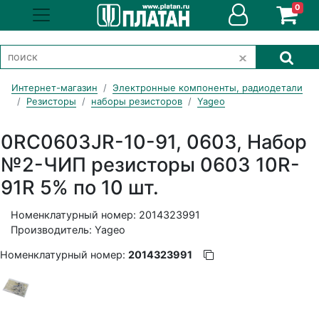
0
Интернет-магазин
Электронные компоненты, радиодетали
Резисторы
наборы резисторов
Yageo
0RC0603JR-10-91, 0603, Набор
№2-ЧИП резисторы 0603 10R-
91R 5% по 10 шт.
Номенклатурный номер: 2014323991
Производитель: Yageo
Номенклатурный номер:
2014323991