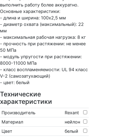
выполнить работу более аккуратно.
Основные характеристики:
- длина и ширина: 100х2,5 мм
- диаметр охвата (максимальный): 22
мм
- максимальная рабочая нагрузка: 8 кг
- прочность при растяжении: не менее
50 МПа
- модуль упругости при растяжении:
8000-11000 МПа
- класс воспламеняемости: UL 94 класс
V-2 (самозатухающий)
- цвет: белый
Технические
характеристики
Производитель
Rexant
Материал
нейлон
Цвет
белый