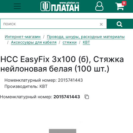
0
Интернет-магазин
Провода, шнуры, расходные материалы
Аксессуары для кабеля
стяжки
КВТ
НСС EasyFix 3х100 (б), Стяжка
нейлоновая белая (100 шт.)
Номенклатурный номер: 2015741443
Производитель: КВТ
Номенклатурный номер:
2015741443