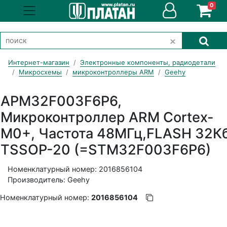
0
Интернет-магазин
Электронные компоненты, радиодетали
Микросхемы
микроконтроллеры ARM
Geehy
APM32F003F6P6,
Микроконтроллер ARM Cortex-
M0+, Частота 48МГц,FLASH 32К
TSSOP-20 (=STM32F003F6P6)
Номенклатурный номер: 2016856104
Производитель: Geehy
Номенклатурный номер:
2016856104