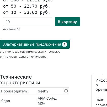
от 50 - 22.70 руб.
от 10 - 33.00 руб.
В корзину
мин.заказ 10
Альтернативные предложения
3
этот же товар с другими сроками поставки,
оптимизация цены от количества
Технические
Инфо
характеристики
о
бренд
Производитель
Geehy
ARM Cortex
Сайт
Ядро
M0+
произв