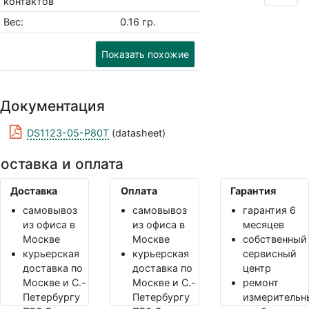
контактов
Вес:
0.16 гр.
Показать похожие
Документация
DS1123-05-P80T
(datasheet)
оставка и оплата
Доставка
Оплата
Гарантия
самовывоз
самовывоз
гарантия 6
из офиса в
из офиса в
месяцев
Москве
Москве
собственный
курьерская
курьерская
сервисный
доставка по
доставка по
центр
Москве и С.-
Москве и С.-
ремонт
Петербургу
Петербургу
измерительн