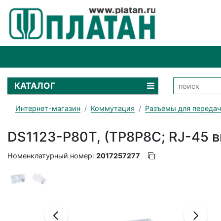
КАТАЛОГ
Интернет-магазин
Коммутация
Разъемы для переда
DS1123-P80T, (TP8P8C; RJ-45 ви
Номенклатурный номер:
2017257277