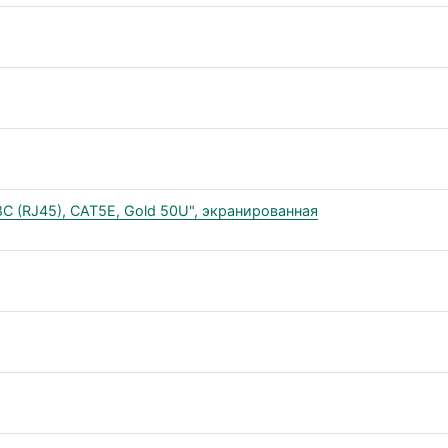
 (RJ45), CAT5E, Gold 50U", экранированная