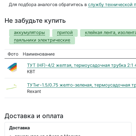
Для подбора аналогов обратитесь в
службу технической 
Не забудьте купить
аккумуляторы
припой
клейкая лента, изолент
паяльники электрические
Фото
Наименование
ТУТ (HF)-4/2 желтая, термоусадочная трубка 2:1
КВТ
ТУТнг-1.5/0.75 желто-зеленая, термоусадочная тр
Rexant
Доставка и оплата
Доставка