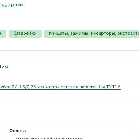
поддержки
.
а
батарейки
пинцеты, зажимы, инсерторы, экстрак
 4мм
убка 2:1 1.5/0.75 мм желто-зеленая нарезка 1 м ТУТ1.5
Оплата