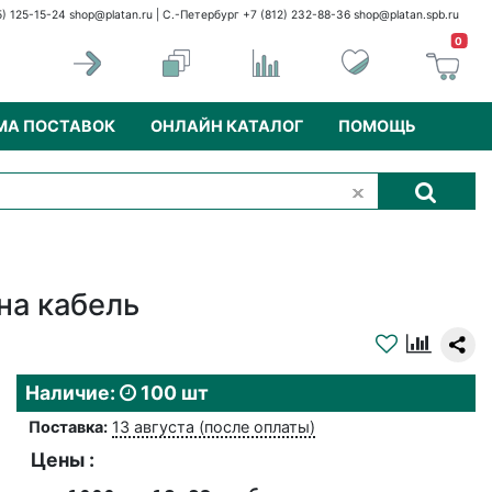
5) 125-15-24
shop@platan.ru
| С.-Петербург +7 (812) 232-88-36
shop@platan.spb.ru
0
МА ПОСТАВОК
ОНЛАЙН КАТАЛОГ
ПОМОЩЬ
на кабель
Наличие:
100 шт
Поставка:
13 августа (после оплаты)
Цены :