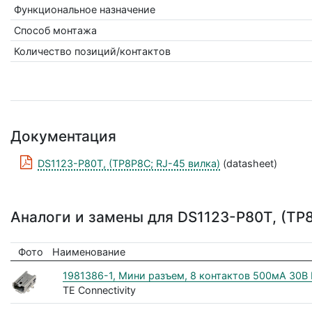
Функциональное назначение
Способ монтажа
Количество позиций/контактов
Документация
DS1123-P80T, (TP8P8C; RJ-45 вилка)
(datasheet)
Аналоги и замены для DS1123-P80T, (TP
Фото
Наименование
1981386-1, Мини разъем, 8 контактов 500мА 30В Mod
TE Connectivity