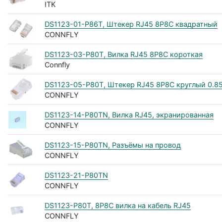
ITK
DS1123-01-P86T, Штекер RJ45 8P8C квадратный
CONNFLY
DS1123-03-P80T, Вилка RJ45 8P8C короткая
Connfly
DS1123-05-P80T, Штекер RJ45 8P8C круглый 0.8
CONNFLY
DS1123-14-P80TN, Вилка RJ45, экранированная
CONNFLY
DS1123-15-P80TN, Разъёмы на провод
CONNFLY
DS1123-21-P80TN
CONNFLY
DS1123-P80T, 8P8C вилка на кабель RJ45
CONNFLY