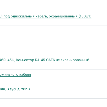
C) под одножильный кабель, экранированный (100шт)
N6RJ45U, Коннектор RJ-45 CAT6 не экранированный
ножильного кабеля
я, 3 зубца, тип Х