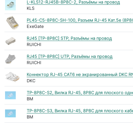
L-KLS12-RJ45B-8P8C-2, Разъёмы на провод
KLS
PL45-C5-8P8C-SH-100, Разъем RJ-45 Кат.5e (8P8
ExeGate
RJ45 [TP-8P8C] STP, Разъёмы на провод
RUICHI
RJ45 [TP-8P8C] UTP, Разъёмы на провод
RUICHI
Коннектор RJ-45 CAT6 не экранированный DKC R
DKC
TP-8P8C-S2, Вилка RJ-45, 8P8C для плоского од
BM
TP-8P8C-S3, Вилка RJ-45, 8P8C для плоского кабел
BM