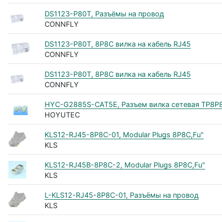
DS1123-P80T, Разъёмы на провод
CONNFLY
DS1123-P80T, 8P8C вилка на кабель RJ45
CONNFLY
DS1123-P80T, 8P8C вилка на кабель RJ45
CONNFLY
HYC-G2885S-CAT5E, Разъем вилка сетевая TP8P8C
HOYUTEC
KLS12-RJ45-8P8C-01, Modular Plugs 8P8C,Fu"
KLS
KLS12-RJ45B-8P8C-2, Modular Plugs 8P8C,Fu"
KLS
L-KLS12-RJ45-8P8C-01, Разъёмы на провод
KLS