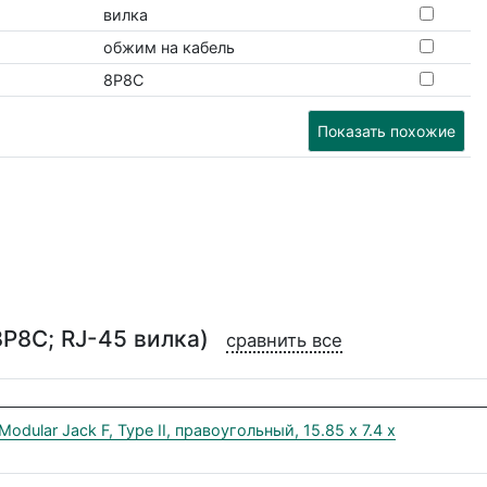
вилка
обжим на кабель
8P8C
Показать похожие
8P8C; RJ-45 вилка)
сравнить все
ular Jack F, Type II, правоугольный, 15.85 x 7.4 x