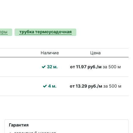
торы
трубка термоусадочная
Наличие
Цена
32 м.
от 11.97 руб./м
за 500 м
4 м.
от 13.29 руб./м
за 500 м
Гарантия