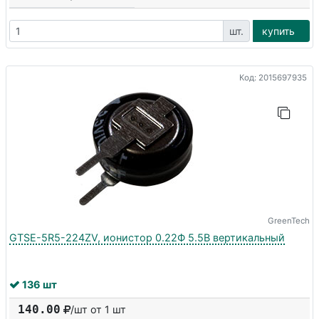
шт.
купить
Код: 2015697935
GreenTech
GTSE-5R5-224ZV, ионистор 0.22Ф 5.5В вертикальный
136 шт
140.00
/шт от 1 шт