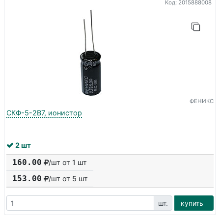
Код: 2015888008
ФЕНИКС
СКФ-5-2В7, ионистор
2 шт
160.00
/шт от 1 шт
153.00
/шт от
5
шт
шт.
купить