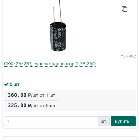
ФЕНИКС
СКФ-25-2В7, суперконденсатор 2,7В 25Ф
5 шт
360.00
/шт от 1 шт
325.00
/шт от
5
шт
шт.
купить