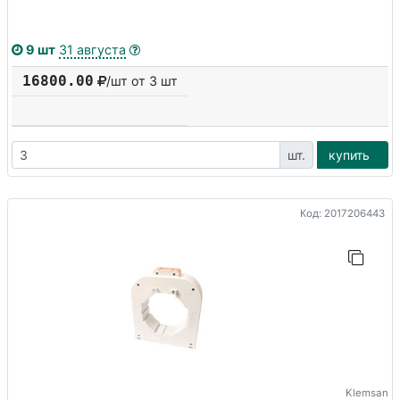
9 шт
31 августа
16800.00
/шт от 3 шт
шт.
купить
Код: 2017206443
Klemsan