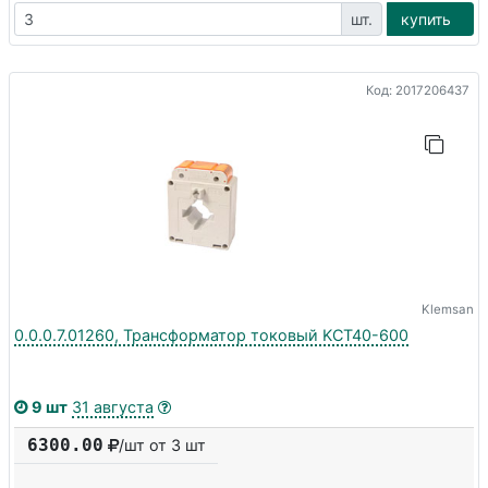
шт.
купить
Код: 2017206437
Klemsan
0.0.0.7.01260, Трансформатор токовый KCT40-600
9 шт
31 августа
6300.00
/шт от 3 шт