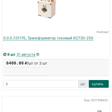
Klemsan
0.0.0.7.01170, Трансформатор токовый KCT30-250
9 шт
31 августа
6400.00
/шт от 3 шт
шт.
купить
Код: 2017206432