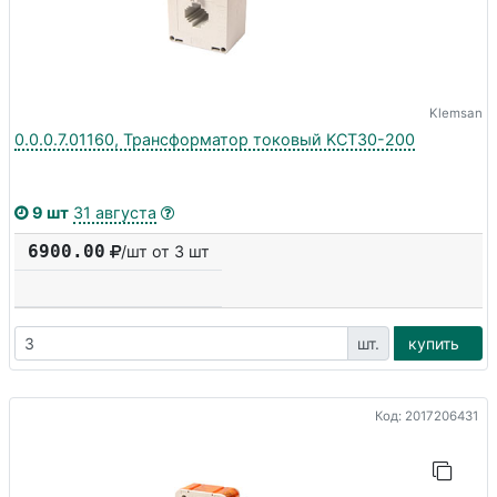
Klemsan
0.0.0.7.01160, Трансформатор токовый KCT30-200
9 шт
31 августа
6900.00
/шт от 3 шт
шт.
купить
Код: 2017206431