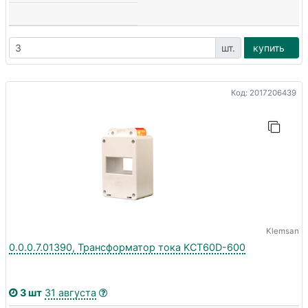
шт.
купить
Код: 2017206439
Klemsan
0.0.0.7.01390, Трансформатор тока KCT60D-600
3 шт
31 августа