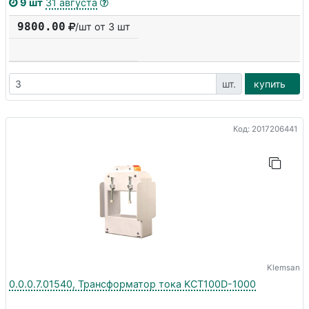
9 шт
31 августа
9800.00
/шт от 3 шт
шт.
купить
Код: 2017206441
Klemsan
0.0.0.7.01540, Трансформатор тока KCT100D-1000