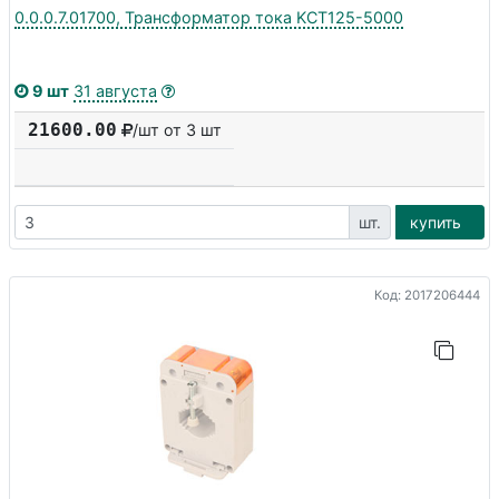
0.0.0.7.01700, Трансформатор тока KCT125-5000
9 шт
31 августа
21600.00
/шт от 3 шт
шт.
купить
Код: 2017206444