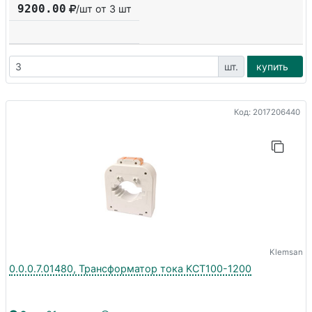
9200.00
/шт от 3 шт
шт.
купить
Код: 2017206440
Klemsan
0.0.0.7.01480, Трансформатор тока KCT100-1200