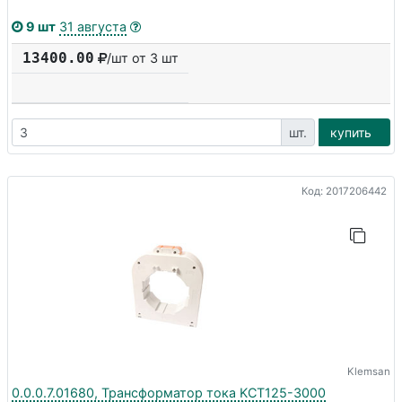
9 шт
31 августа
13400.00
/шт от 3 шт
шт.
купить
Код: 2017206442
Klemsan
0.0.0.7.01680, Трансформатор тока KCT125-3000