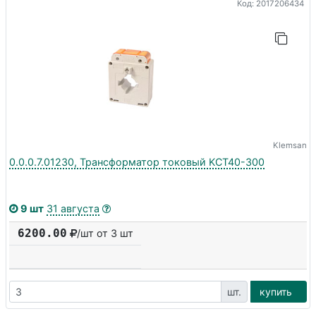
Код: 2017206434
Klemsan
0.0.0.7.01230, Трансформатор токовый KCT40-300
9 шт
31 августа
6200.00
/шт от 3 шт
шт.
купить