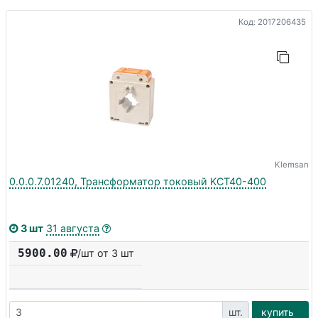
Код: 2017206435
Klemsan
0.0.0.7.01240, Трансформатор токовый KCT40-400
3 шт
31 августа
5900.00
/шт от 3 шт
шт.
купить