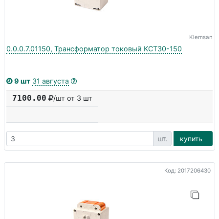
Klemsan
0.0.0.7.01150, Трансформатор токовый KCT30-150
9 шт
31 августа
7100.00
/шт от 3 шт
шт.
купить
Код: 2017206430