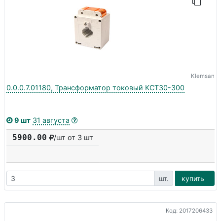
Klemsan
0.0.0.7.01180, Трансформатор токовый KCT30-300
9 шт
31 августа
5900.00
/шт от 3 шт
шт.
купить
Код: 2017206433