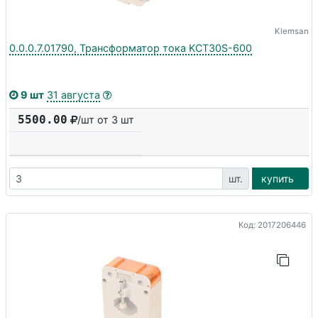
Klemsan
0.0.0.7.01790, Трансформатор тока KCT30S-600
9 шт
31 августа
5500.00
/шт от 3 шт
шт.
купить
Код: 2017206446