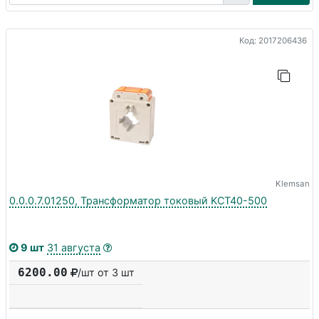
Код: 2017206436
Klemsan
0.0.0.7.01250, Трансформатор токовый KCT40-500
9 шт
31 августа
6200.00
/шт от 3 шт