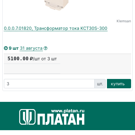
Klemsan
0.0.0.7.01820, Трансформатор тока KCT30S-300
9 шт
31 августа
5100.00
/шт от 3 шт
шт.
купить