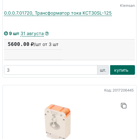
Klemsan
0.0.0.7.01720, Трансформатор тока KCT30SL-125
9 шт
31 августа
5600.00
/шт от 3 шт
шт.
купить
Код: 2017206445