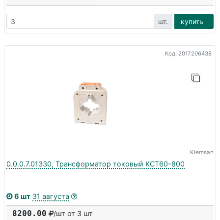
шт.
купить
Код: 2017206438
Klemsan
0.0.0.7.01330, Трансформатор токовый KCT60-800
6 шт
31 августа
8200.00
/шт от 3 шт