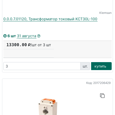
Klemsan
0.0.0.7.01120, Трансформатор токовый KCT30L-100
6 шт
31 августа
13300.00
/шт от 3 шт
шт.
купить
Код: 2017206429