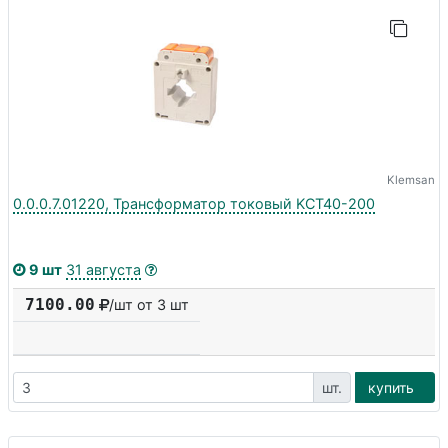
Klemsan
0.0.0.7.01220, Трансформатор токовый KCT40-200
9 шт
31 августа
7100.00
/шт от 3 шт
шт.
купить