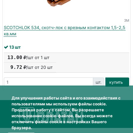
3M
SCOTCHLOK 534, скотч-лок с врезным контактом 1,5-2,5
кв.мм
13 шт
13.00
/шт от 1 шт
9.72
/шт от
20
шт
шт.
купить
Для улучшения работы сайта и его взаимодействия с
пользователями мы используем файлы cookie.
Продолжая работу с сайтом, Вы разрешаете
использование cookie-файлов. Вы всегда можете
отключить файлы cookie в настройках Вашего
браузера.