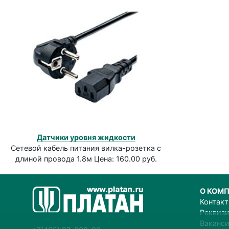
Датчики уровня жидкости
Сетевой кабель питания вилка-розетка с
длиной провода 1.8м Цена: 160.00 руб.
О КОМ
Контак
Реквиз
Ваканс