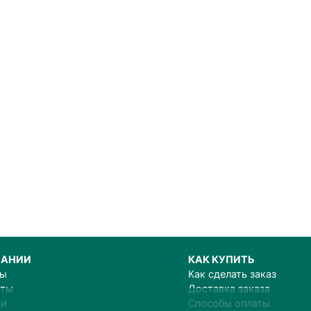
ПАНИИ
КАК КУПИТЬ
ты
Как сделать заказ
иты
Доставка заказа
ии
Способы оплаты