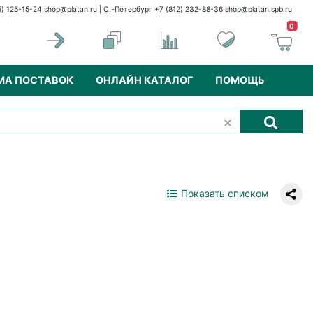
5) 125-15-24
shop@platan.ru
| С.-Петербург +7 (812) 232-88-36
shop@platan.spb.ru
0
МА ПОСТАВОК
ОНЛАЙН КАТАЛОГ
ПОМОЩЬ
Показать списком