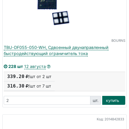
BOURNS
TBU-DF055-050-WH, Сдвоенный двунаправленный
быстродействующий ограничитель тока
228 шт
12 августа
339.20
/шт от 2 шт
316.30
/шт от
7
шт
шт.
купить
Код: 2014842833