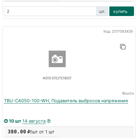
шт.
купить
Код: 2017093439
Bourns
TBU-CA050-100-WH, Подавитель выбросов напряжения
10 шт
14 августа
380.00
/шт от 1 шт