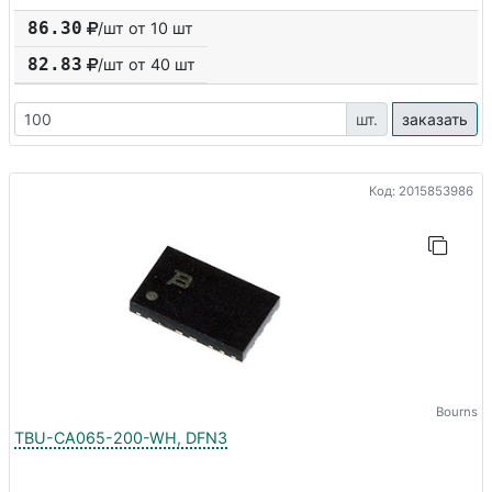
86.30
/шт от 10 шт
82.83
/шт от
40
шт
шт.
заказать
Код: 2015853986
Bourns
TBU-CA065-200-WH, DFN3