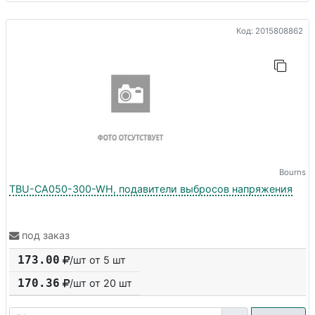
Код: 2015808862
Bourns
TBU-CA050-300-WH, подавители выбросов напряжения
под заказ
173.00
/шт от 5 шт
170.36
/шт от
20
шт