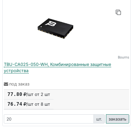
Bourns
TBU-CA025-050-WH, Комбинированные защитные
устройства
под заказ
77.80
/шт от 2 шт
76.74
/шт от
8
шт
шт.
заказать