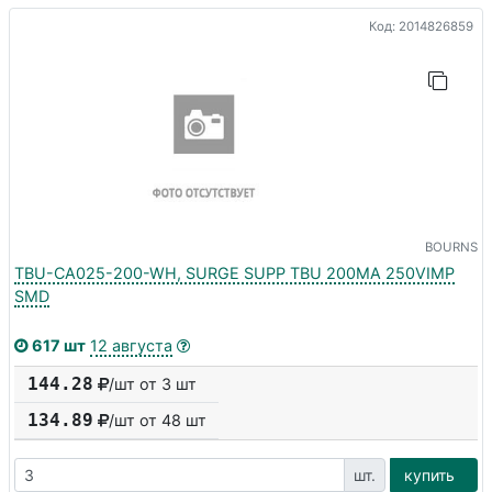
Код: 2014826859
BOURNS
TBU-CA025-200-WH, SURGE SUPP TBU 200MA 250VIMP
SMD
617 шт
12 августа
144.28
/шт от 3 шт
134.89
/шт от
48
шт
шт.
купить