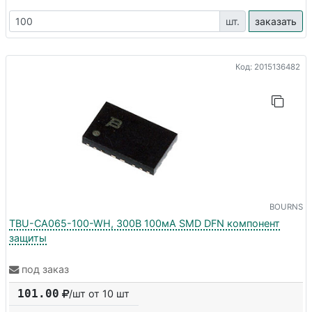
шт.
заказать
Код: 2015136482
BOURNS
TBU-CA065-100-WH, 300В 100мА SMD DFN компонент
защиты
под заказ
101.00
/шт от 10 шт