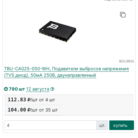
BOURNS
TBU-CA025-050-WH, Подавители выбросов напряжения
(TVS диод), 50мА 250В, двунаправленный
790 шт
12 августа
112.83
/шт от 4 шт
104.00
/шт от
35
шт
шт.
купить