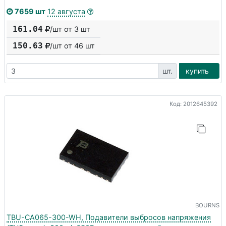
7659 шт
12 августа
161.04
/шт от 3 шт
150.63
/шт от
46
шт
шт.
купить
Код: 2012645392
BOURNS
TBU-CA065-300-WH, Подавители выбросов напряжения