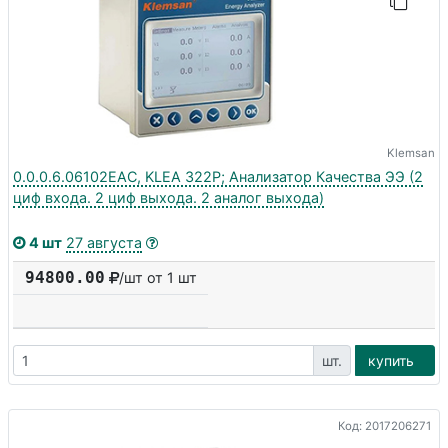
Klemsan
0.0.0.6.06102EAC, KLEA 322P; Анализатор Качества ЭЭ (2
циф входа. 2 циф выхода. 2 аналог выхода)
4 шт
27 августа
94800.00
/шт от 1 шт
шт.
купить
Код: 2017206271