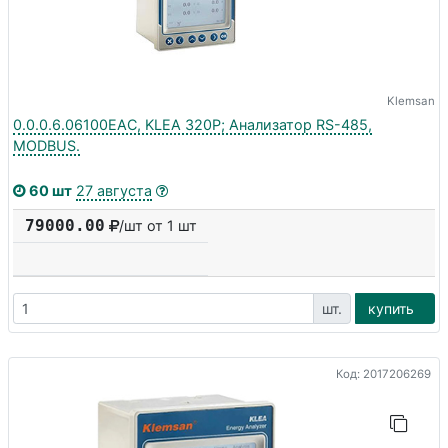
Klemsan
0.0.0.6.06100EAC, KLEA 320P; Анализатор RS-485,
MODBUS.
60 шт
27 августа
79000.00
/шт от 1 шт
шт.
купить
Код: 2017206269