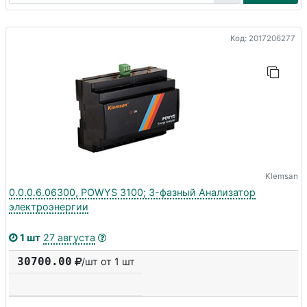
Код: 2017206277
Klemsan
0.0.0.6.06300, POWYS 3100; 3-фазный Анализатор
электроэнергии
1 шт
27 августа
30700.00
/шт от 1 шт