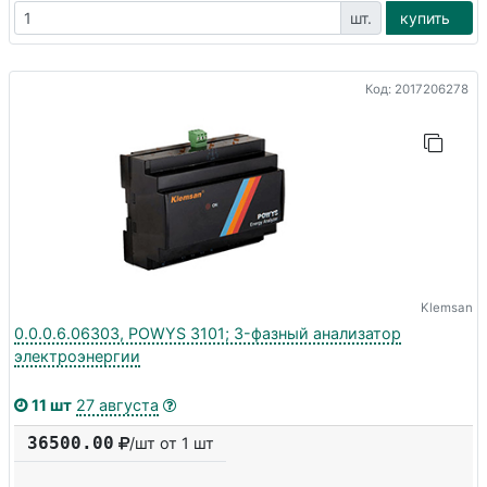
шт.
купить
Код: 2017206278
Klemsan
0.0.0.6.06303, POWYS 3101; 3-фазный анализатор
электроэнергии
11 шт
27 августа
36500.00
/шт от 1 шт