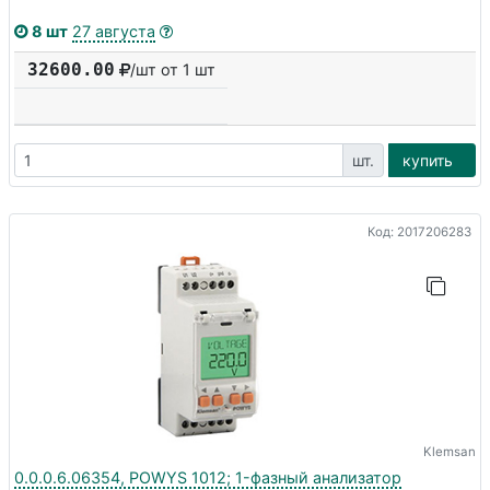
8 шт
27 августа
32600.00
/шт от 1 шт
шт.
купить
Код: 2017206283
Klemsan
0.0.0.6.06354, POWYS 1012; 1-фазный анализатор