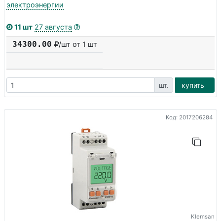
электроэнергии
11 шт
27 августа
34300.00
/шт от 1 шт
шт.
купить
Код: 2017206284
Klemsan