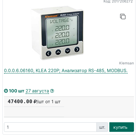
Код: 2017206272
Klemsan
0.0.0.6.06160, KLEA 220P; Анализатор RS-485, MODBUS.
100 шт
27 августа
47400.00
/шт от 1 шт
шт.
купить