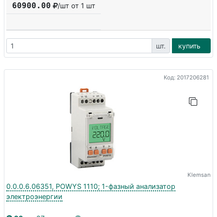
60900.00
/шт от 1 шт
шт.
купить
Код: 2017206281
Klemsan
0.0.0.6.06351, POWYS 1110; 1-фазный анализатор
электроэнергии