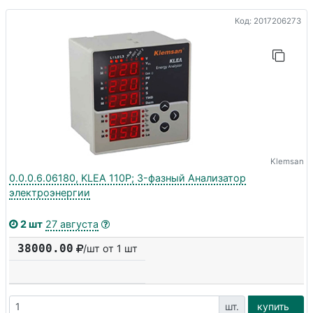
Код: 2017206273
Klemsan
0.0.0.6.06180, KLEA 110P; 3-фазный Анализатор
электроэнергии
2 шт
27 августа
38000.00
/шт от 1 шт
шт.
купить