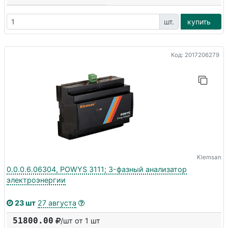
шт.
купить
Код: 2017206279
Klemsan
0.0.0.6.06304, POWYS 3111; 3-фазный анализатор
электроэнергии
23 шт
27 августа
51800.00
/шт от 1 шт