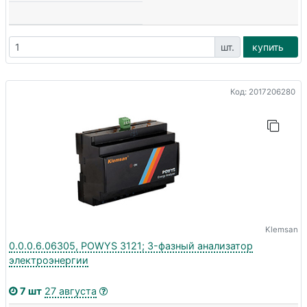
шт.
купить
Код: 2017206280
Klemsan
0.0.0.6.06305, POWYS 3121; 3-фазный анализатор
электроэнергии
7 шт
27 августа