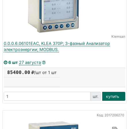
Klemsan
0.0.0.6.06101EAC, KLEA 370P; 3-фазный Анализатор
электроэнергии; MODBUS.
6 шт
27 августа
85400.00
/шт от 1 шт
шт.
купить
Код: 2017206270