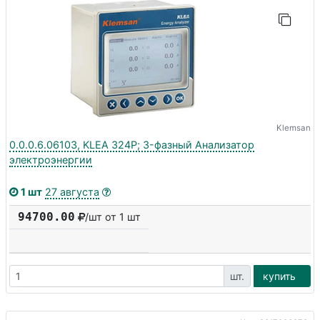
Klemsan
0.0.0.6.06103, KLEA 324P; 3-фазный Анализатор
электроэнергии
1 шт
27 августа
94700.00
/шт от 1 шт
шт.
купить