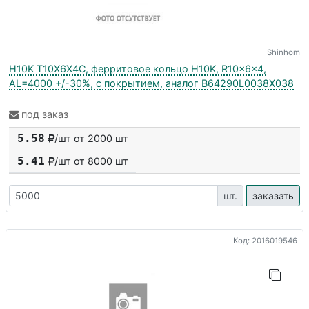
Shinhom
H10K T10X6X4C, ферритовое кольцо H10K, R10x6x4,
AL=4000 +/-30%, с покрытием, аналог B64290L0038X038
под заказ
5.58
/шт от 2000 шт
5.41
/шт от
8000
шт
шт.
заказать
Код: 2016019546