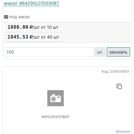
аналог B64290L0705X087
под заказ
1080.00
/шт от 10 шт
1045.53
/шт от
40
шт
шт.
заказать
Код: 2016019541
Shinhom