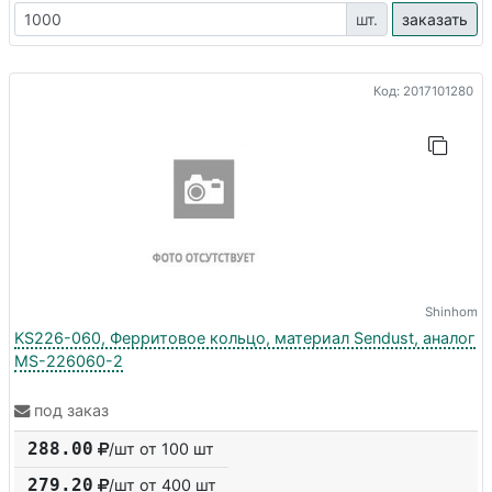
шт.
заказать
Код: 2017101280
Shinhom
KS226-060, Ферритовое кольцо, материал Sendust, аналог
MS-226060-2
под заказ
288.00
/шт от 100 шт
279.20
/шт от
400
шт