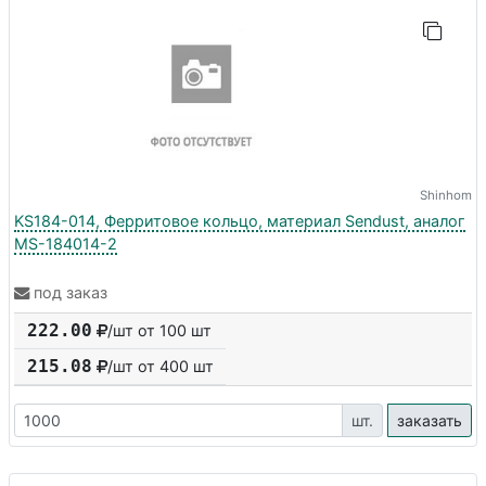
Shinhom
KS184-014, Ферритовое кольцо, материал Sendust, аналог
MS-184014-2
под заказ
222.00
/шт от 100 шт
215.08
/шт от
400
шт
шт.
заказать