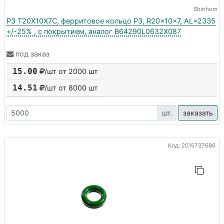
Shinhom
P3 T20X10X7C, ферритовое кольцо P3, R20x10x7, AL=2335
+/-25% , с покрытием, аналог B64290L0632X087
под заказ
15.00
/шт от 2000 шт
14.51
/шт от
8000
шт
шт.
заказать
Код: 2015737686