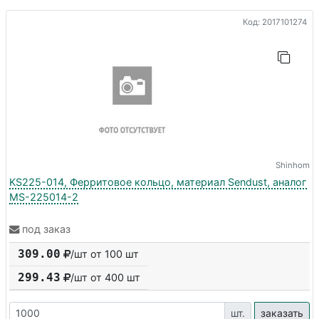
Код: 2017101274
Shinhom
KS225-014, Ферритовое кольцо, материал Sendust, аналог
MS-225014-2
под заказ
309.00
/шт от 100 шт
299.43
/шт от
400
шт
шт.
заказать