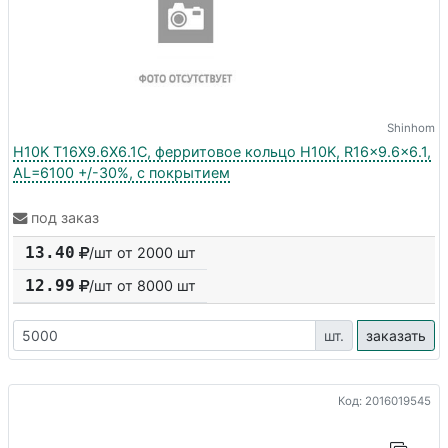
Shinhom
H10K T16X9.6X6.1C, ферритовое кольцо H10K, R16x9.6x6.1,
AL=6100 +/-30%, с покрытием
под заказ
13.40
/шт от 2000 шт
12.99
/шт от
8000
шт
шт.
заказать
Код: 2016019545