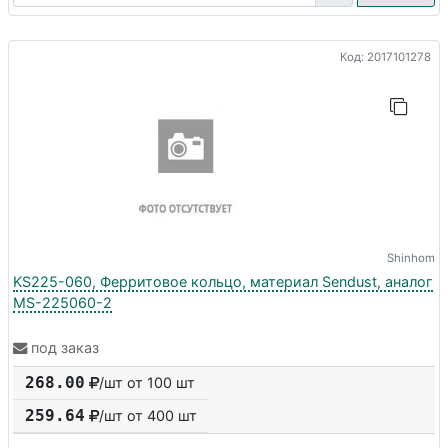
Код: 2017101278
Shinhom
KS225-060, Ферритовое кольцо, материал Sendust, аналог
MS-225060-2
под заказ
268.00
/шт от 100 шт
259.64
/шт от
400
шт