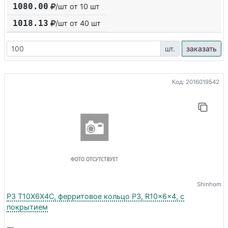
1080.00
/шт от 10 шт
1018.13
/шт от
40
шт
шт.
заказать
Код: 2016019542
Shinhom
P3 T10X6X4C, ферритовое кольцо P3, R10x6x4, с
покрытием