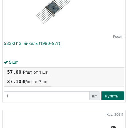
Россия
533КП13, никель (1990-97г)
5 шт
57.00
/шт от 1 шт
37.10
/шт от
7
шт
шт.
купить
Код: 20611