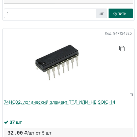
шт.
купить
Код: 947124325
TI
74HC02, логический элемент ТТЛ ИЛИ-НЕ SOIC-14
37 шт
32.00
/шт от 5 шт