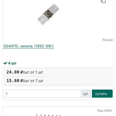
Россия
564ИП5, никель (1992-99г)
4 шт
24.00
/шт от 1 шт
15.60
/шт от
7
шт
шт.
купить
Код: 9424