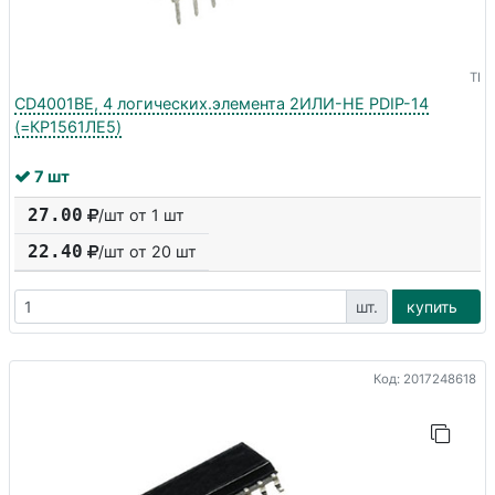
TI
CD4001BE, 4 логических.элемента 2ИЛИ-НЕ PDIP-14
(=КР1561ЛЕ5)
7 шт
27.00
/шт от 1 шт
22.40
/шт от
20
шт
шт.
купить
Код: 2017248618