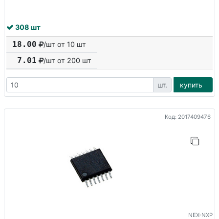
308 шт
18.00
/шт от 10 шт
7.01
/шт от
200
шт
шт.
купить
Код: 2017409476
NEX-NXP