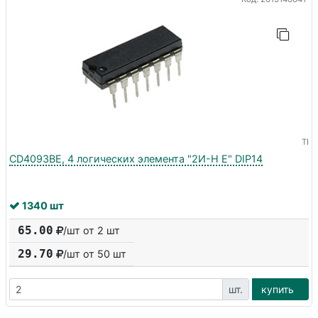
TI
CD4093BE, 4 логических элемента "2И-Н Е" DIP14
1340 шт
65.00
/шт от 2 шт
29.70
/шт от
50
шт
шт.
купить