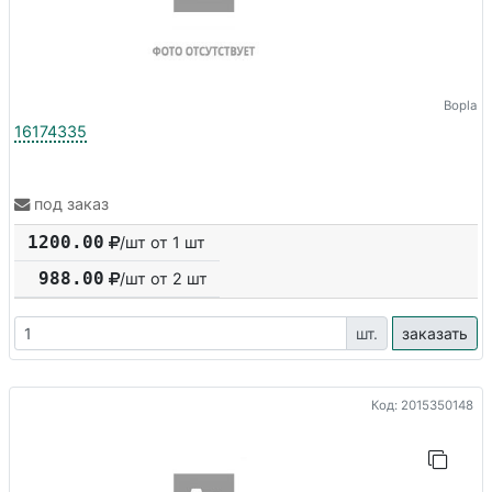
Bopla
16174335
под заказ
1200.00
/шт от 1 шт
988.00
/шт от
2
шт
шт.
заказать
Код: 2015350148