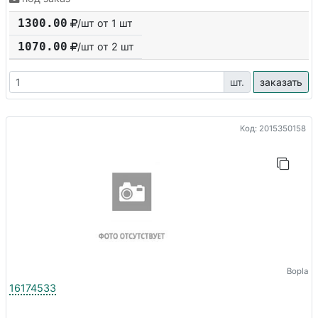
1300.00
/шт от 1 шт
1070.00
/шт от
2
шт
шт.
заказать
Код: 2015350158
Bopla
16174533