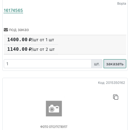
Bopla
16174565
под заказ
1400.00
/шт от 1 шт
1140.00
/шт от
2
шт
шт.
заказать
Код: 2015350162