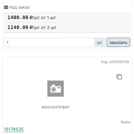
под заказ
1400.00
/шт от 1 шт
1140.00
/шт от
2
шт
шт.
заказать
Код: 2015350159
Bopla
16174535