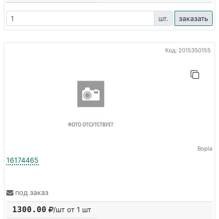
шт.
заказать
Код: 2015350155
Bopla
16174465
под заказ
1300.00
/шт от 1 шт