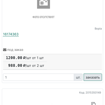
Bopla
16174363
под заказ
1200.00
/шт от 1 шт
988.00
/шт от
2
шт
шт.
заказать
Код: 2015350149