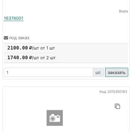
Bopla
16374001
под заказ
2100.00
/шт от 1 шт
1740.00
/шт от
2
шт
шт.
заказать
Код: 2015350163