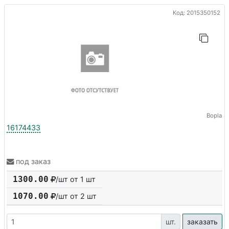
Код: 2015350152
Bopla
16174433
под заказ
1300.00
/шт от 1 шт
1070.00
/шт от
2
шт
шт.
заказать