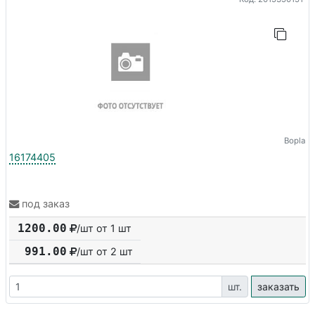
Bopla
16174405
под заказ
1200.00
/шт от 1 шт
991.00
/шт от
2
шт
шт.
заказать