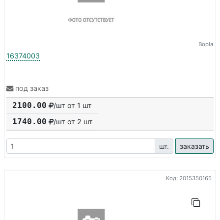
Bopla
16374003
под заказ
2100.00
/шт от 1 шт
1740.00
/шт от
2
шт
шт.
заказать
Код: 2015350165