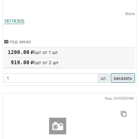
Bopla
16174305
под заказ
1200.00
/шт от 1 шт
919.00
/шт от
2
шт
шт.
заказать
Код: 2015350146