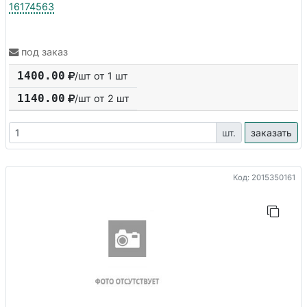
16174563
под заказ
1400.00
/шт от 1 шт
1140.00
/шт от
2
шт
шт.
заказать
Код: 2015350161