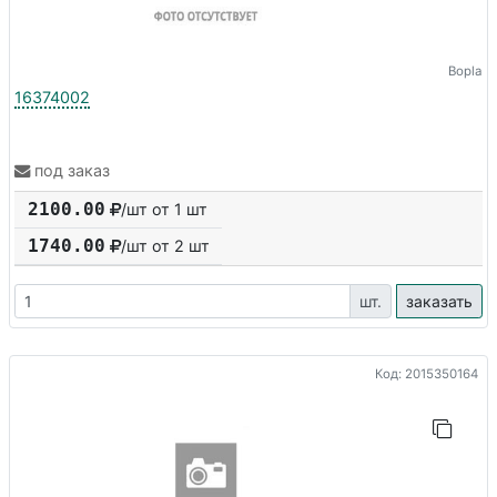
Bopla
16374002
под заказ
2100.00
/шт от 1 шт
1740.00
/шт от
2
шт
шт.
заказать
Код: 2015350164