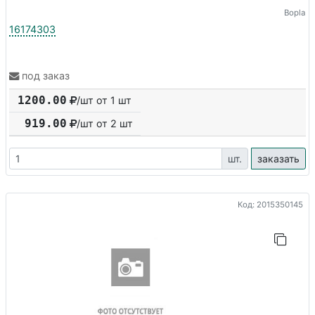
Bopla
16174303
под заказ
1200.00
/шт от 1 шт
919.00
/шт от
2
шт
шт.
заказать
Код: 2015350145