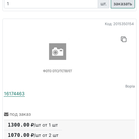
шт.
заказать
Код: 2015350154
Bopla
16174463
под заказ
1300.00
/шт от 1 шт
1070.00
/шт от
2
шт