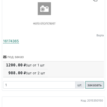
Bopla
16174365
под заказ
1200.00
/шт от 1 шт
988.00
/шт от
2
шт
шт.
заказать
Код: 2015350150