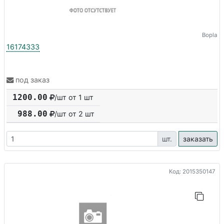
Bopla
16174333
под заказ
1200.00
/шт от 1 шт
988.00
/шт от
2
шт
шт.
заказать
Код: 2015350147