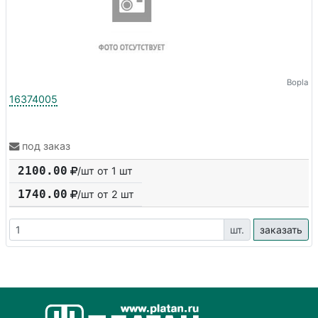
Bopla
16374005
под заказ
2100.00
/шт от 1 шт
1740.00
/шт от
2
шт
шт.
заказать