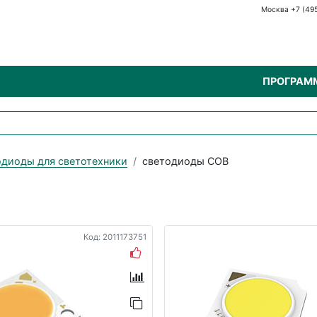
Москва +7 (49
ПРОГРАМ
диоды для светотехники
светодиоды COB
Код: 2011173751