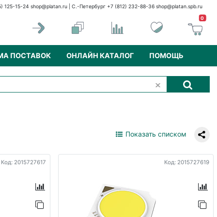
5) 125-15-24
shop@platan.ru
| С.-Петербург +7 (812) 232-88-36
shop@platan.spb.ru
0
МА ПОСТАВОК
ОНЛАЙН КАТАЛОГ
ПОМОЩЬ
Показать списком
Код: 2015727617
Код: 2015727619