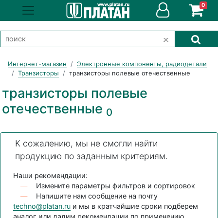
0
Интернет-магазин
Электронные компоненты, радиодетали
Транзисторы
транзисторы полевые отечественные
транзисторы полевые
отечественные
0
К сожалению, мы не смогли найти
продукцию по заданным критериям.
Наши рекомендации:
—
Измените параметры фильтров и сортировок
—
Напишите нам сообщение на почту
techno@platan.ru
и мы в кратчайшие сроки подберем
аналог или дадим рекомендации по применению