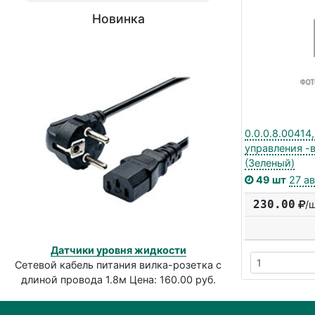
Новинка
0.0.0.8.00414
управления -
(Зеленый)
49 шт
27 а
230.00
/
Датчики уровня жидкости
Сетевой кабель питания вилка-розетка с
длиной провода 1.8м Цена: 160.00 руб.