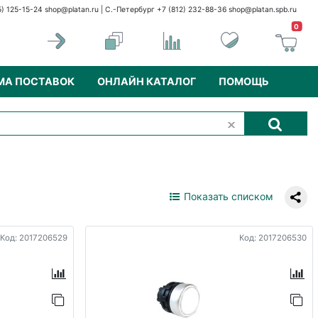
5) 125-15-24
shop@platan.ru
| С.-Петербург +7 (812) 232-88-36
shop@platan.spb.ru
0
МА ПОСТАВОК
ОНЛАЙН КАТАЛОГ
ПОМОЩЬ
Показать списком
Код: 2017206529
Код: 2017206530