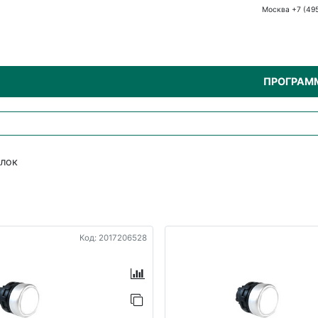
Москва +7 (49
ПРОГРАМ
блок
Код: 2017206528