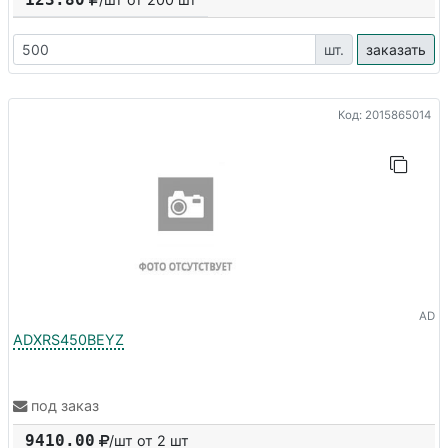
шт.
заказать
Код: 2015865014
AD
ADXRS450BEYZ
под заказ
9410.00
/шт от 2 шт