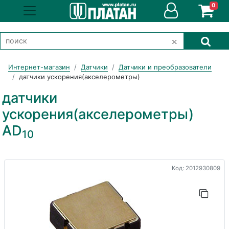
0
Интернет-магазин
Датчики
Датчики и преобразователи
датчики ускорения(акселерометры)
датчики
ускорения(акселерометры)
AD
10
Код: 2012930809