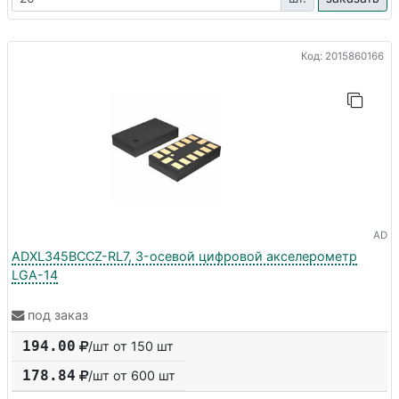
Код: 2015860166
AD
ADXL345BCCZ-RL7, 3-осевой цифровой акселерометр
LGA-14
под заказ
194.00
/шт от 150 шт
178.84
/шт от
600
шт