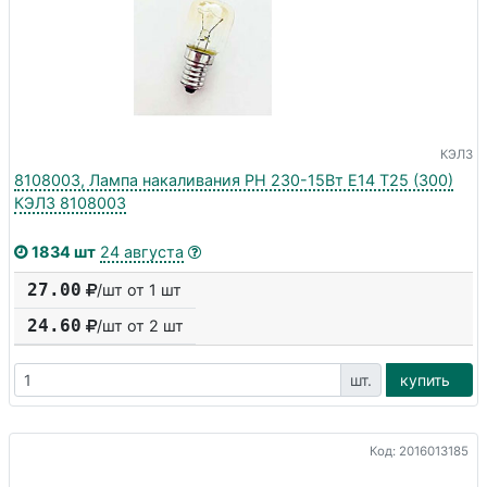
КЭЛЗ
8108003, Лампа накаливания РН 230-15Вт E14 Т25 (300)
КЭЛЗ 8108003
1834 шт
24 августа
27.00
/шт от 1 шт
24.60
/шт от
2
шт
шт.
купить
Код: 2016013185