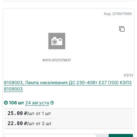
Код: 2016011990
КЭЛЗ
8109003, Лампа накаливания ДС 230-40Вт E27 (100) КЭЛЗ
8109003
106 шт
24 августа
25.00
/шт от 1 шт
22.80
/шт от
2
шт