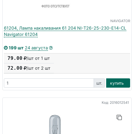
NAVIGATOR
61204, Лампа накаливания 61 204 NI-T26-25-230-E14-CL
Navigator 61204
199 шт
24 августа
79.00
/шт от 1 шт
72.00
/шт от
2
шт
шт.
купить
Код: 2016012541