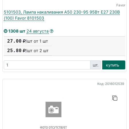
Favor
5101503, Лампа накаливания А50 230-95 95Вт E27 230В
(100) Favor 8101503
1308 шт
24 августа
27.00
/шт от 1 шт
25.80
/шт от
2
шт
шт.
купить
Код: 2016012539