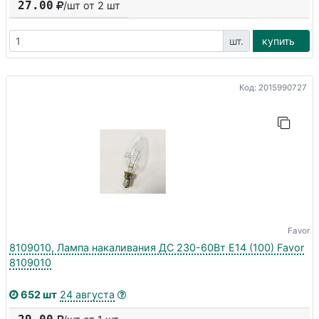
27.00
/шт от
2
шт
шт.
купить
Код: 2015990727
Favor
8109010, Лампа накаливания ДС 230-60Вт E14 (100) Favor
8109010
652 шт
24 августа