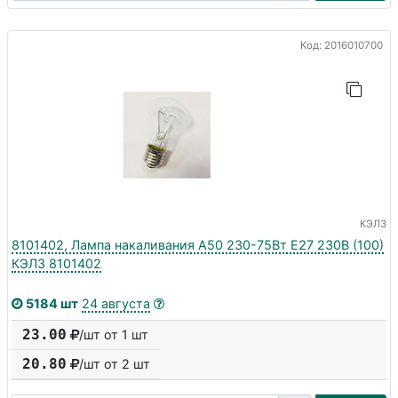
Код: 2016010700
КЭЛЗ
8101402, Лампа накаливания А50 230-75Вт E27 230В (100)
КЭЛЗ 8101402
5184 шт
24 августа
23.00
/шт от 1 шт
20.80
/шт от
2
шт