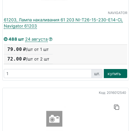
NAVIGATOR
61203, Лампа накаливания 61 203 NI-T26-15-230-E14-CL
Navigator 61203
488 шт
24 августа
79.00
/шт от 1 шт
72.00
/шт от
2
шт
шт.
купить
Код: 2016012540