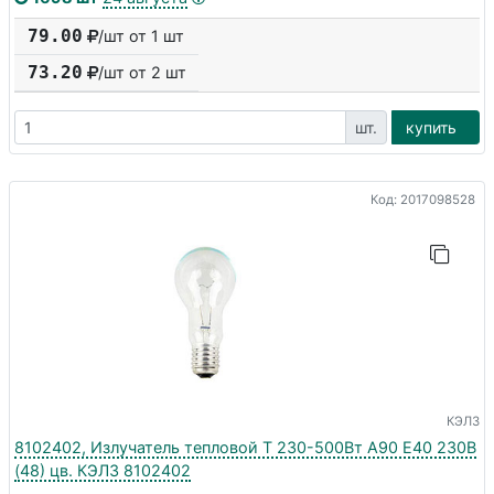
79.00
/шт от 1 шт
73.20
/шт от
2
шт
шт.
купить
Код: 2017098528
КЭЛЗ
8102402, Излучатель тепловой Т 230-500Вт А90 E40 230В
(48) цв. КЭЛЗ 8102402