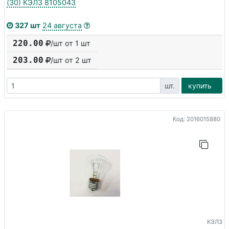
(30) КЭЛЗ 8105043
327 шт
24 августа
220.00
/шт от 1 шт
203.00
/шт от
2
шт
шт.
купить
Код: 2016015880
КЭЛЗ