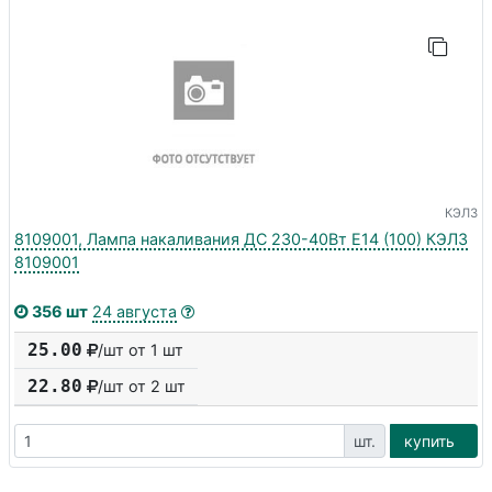
КЭЛЗ
8109001, Лампа накаливания ДС 230-40Вт E14 (100) КЭЛЗ
8109001
356 шт
24 августа
25.00
/шт от 1 шт
22.80
/шт от
2
шт
шт.
купить