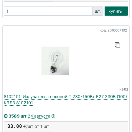
шт.
купить
Код: 2016007102
КЭЛЗ
8102101, Излучатель тепловой Т 230-150Вт E27 230В (100)
КЭЛЗ 8102101
3589 шт
24 августа
33.00
/шт от 1 шт