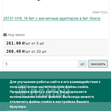
KRAFTOOL
26131-H18, 18 бит с магнитным адаптером в бит-боксе
под заказ
261.00
/шт от 5 шт
260.49
/шт от
20
шт
шт.
заказать
Для улучшения работы сайта и его взаимодействия с
пользователями мы используем файлы cookie.
Продолжая работу с сайтом, Вы разрешаете
использование cookie-файлов. Вы всегда можете
отключить файлы cookie в настройках Вашего
браузера.