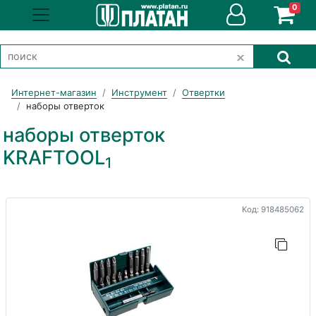
0
Интернет-магазин
Инструмент
Отвертки
наборы отверток
наборы отверток
KRAFTOOL
1
Код: 918485062