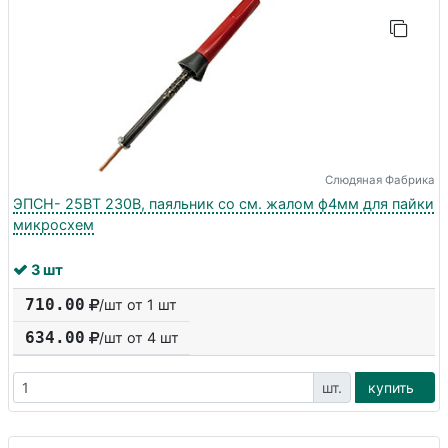
Слюдяная Фабрика
ЭПСН- 25ВТ 230В, паяльник со см. жалом ф4мм для пайки
микросхем
3 шт
710.00
/шт от 1 шт
634.00
/шт от
4
шт
шт.
купить