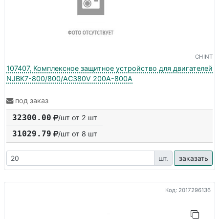
CHINT
107407, Комплексное защитное устройство для двигателей
NJBK7-800/800/AC380V 200A-800A
под заказ
32300.00
/шт от 2 шт
31029.79
/шт от
8
шт
шт.
заказать
Код: 2017296136