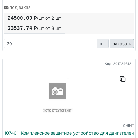
под заказ
24500.00
/шт от 2 шт
23537.74
/шт от
8
шт
шт.
заказать
Код: 2017296121
CHINT
107401, Комплексное защитное устройство для двигателей