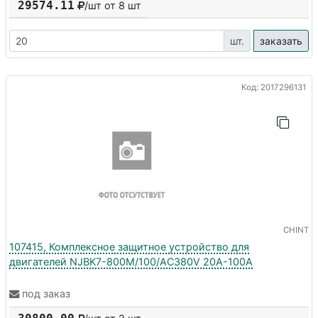
29574.11
/шт от
8
шт
шт.
заказать
Код: 2017296131
CHINT
107415, Комплексное защитное устройство для
двигателей NJBK7-800M/100/AC380V 20A-100A
под заказ