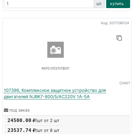
шт.
купить
Код: 2017296124
CHINT
107396, Комплексное защитное устройство для
двигателей NJBK7-800/5/AC220V 1A-5A
под заказ
24500.00
/шт от 2 шт
23537.74
/шт от
8
шт