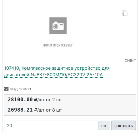
CHINT
107410, Комплексное защитное устройство для
двигателей NJBK7-800M/10/AC220V 2A-10A
под заказ
28100.00
/шт от 2 шт
26988.21
/шт от
8
шт
шт.
заказать