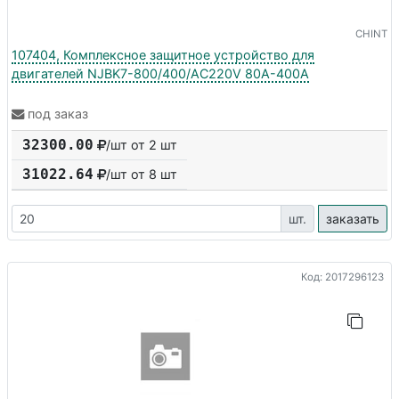
CHINT
107404, Комплексное защитное устройство для
двигателей NJBK7-800/400/AC220V 80A-400A
под заказ
32300.00
/шт от 2 шт
31022.64
/шт от
8
шт
шт.
заказать
Код: 2017296123