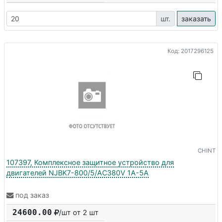
шт.
заказать
Код: 2017296125
CHINT
107397, Комплексное защитное устройство для
двигателей NJBK7-800/5/AC380V 1A-5A
под заказ
24600.00
/шт от 2 шт