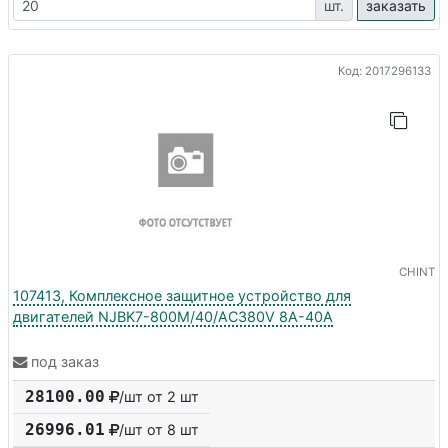
шт.
заказать
Код: 2017296133
CHINT
107413, Комплексное защитное устройство для
двигателей NJBK7-800M/40/AC380V 8A-40A
под заказ
28100.00
/шт от 2 шт
26996.01
/шт от
8
шт