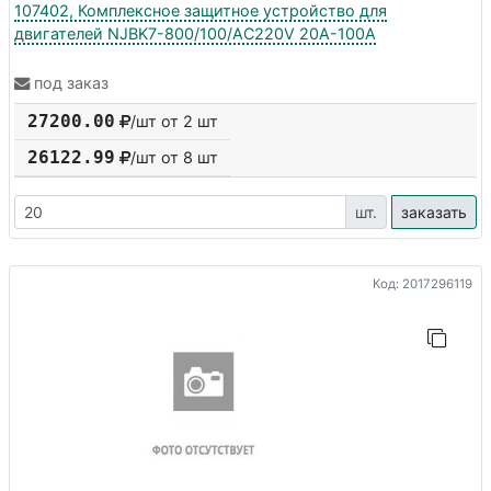
107402, Комплексное защитное устройство для
двигателей NJBK7-800/100/AC220V 20A-100A
под заказ
27200.00
/шт от 2 шт
26122.99
/шт от
8
шт
шт.
заказать
Код: 2017296119