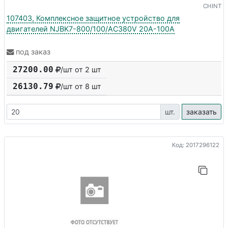
CHINT
107403, Комплексное защитное устройство для
двигателей NJBK7-800/100/AC380V 20A-100A
под заказ
27200.00
/шт от 2 шт
26130.79
/шт от
8
шт
шт.
заказать
Код: 2017296122