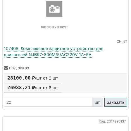
CHINT
107408, Комплексное защитное устройство для
двигателей NJBK7-800M/5/AC220V 1A-5A
под заказ
28100.00
/шт от 2 шт
26988.21
/шт от
8
шт
шт.
заказать
Код: 2017296137