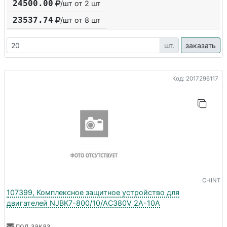
24500.00
/шт от 2 шт
23537.74
/шт от
8
шт
шт.
заказать
Код: 2017296117
CHINT
107399, Комплексное защитное устройство для
двигателей NJBK7-800/10/AC380V 2A-10A
под заказ