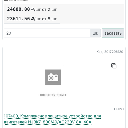
24600.00
/шт от 2 шт
23611.56
/шт от
8
шт
шт.
заказать
Код: 2017296120
CHINT
107400, Комплексное защитное устройство для
двигателей NJBK7-800/40/AC220V 8A-40A