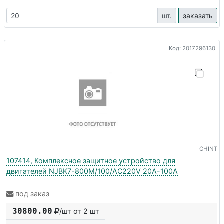
шт.
заказать
Код: 2017296130
CHINT
107414, Комплексное защитное устройство для
двигателей NJBK7-800M/100/AC220V 20A-100A
под заказ
30800.00
/шт от 2 шт