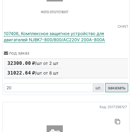
CHINT
107406, Комплексное защитное устройство для
двигателей NJBK7-800/800/AC220V 200A-800A
под заказ
32300.00
/шт от 2 шт
31022.64
/шт от
8
шт
шт.
заказать
Код: 2017296127