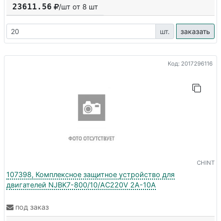
23611.56
/шт от
8
шт
шт.
заказать
Код: 2017296116
CHINT
107398, Комплексное защитное устройство для
двигателей NJBK7-800/10/AC220V 2A-10A
под заказ