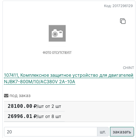
Код: 2017296129
CHINT
107411, Комплексное защитное устройство для двигателей
NJBK7-800M/10/AC380V 2A-10A
под заказ
28100.00
/шт от 2 шт
26996.01
/шт от
8
шт
шт.
заказать