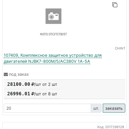
CHINT
107409, Комплексное защитное устройство для
двигателей NJBK7-800M/5/AC380V 1A-5A
под заказ
28100.00
/шт от 2 шт
26996.01
/шт от
8
шт
шт.
заказать
Код: 2017296128