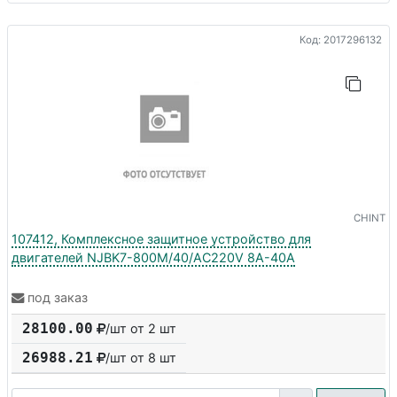
Код: 2017296132
CHINT
107412, Комплексное защитное устройство для
двигателей NJBK7-800M/40/AC220V 8A-40A
под заказ
28100.00
/шт от 2 шт
26988.21
/шт от
8
шт