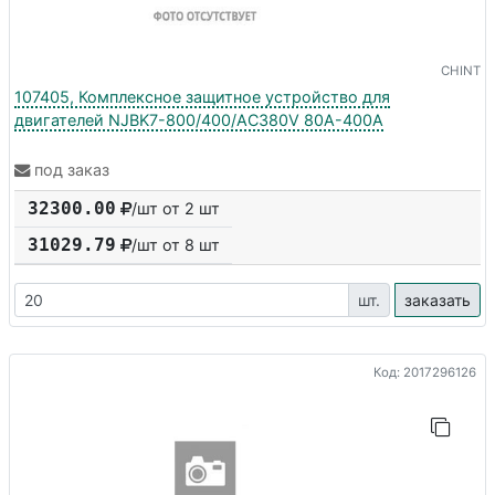
CHINT
107405, Комплексное защитное устройство для
двигателей NJBK7-800/400/AC380V 80A-400A
под заказ
32300.00
/шт от 2 шт
31029.79
/шт от
8
шт
шт.
заказать
Код: 2017296126