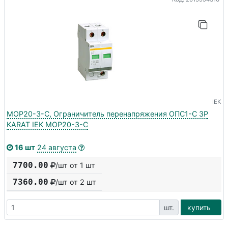
IEK
MOP20-3-C, Ограничитель перенапряжения ОПС1-C 3P
KARAT IEK MOP20-3-C
16 шт
24 августа
7700.00
/шт от 1 шт
7360.00
/шт от
2
шт
шт.
купить