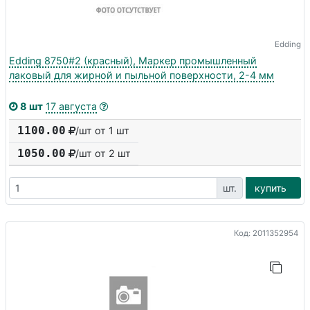
Edding
Edding 8750#2 (красный), Маркер промышленный
лаковый для жирной и пыльной поверхности, 2-4 мм
8 шт
17 августа
1100.00
/шт от 1 шт
1050.00
/шт от
2
шт
шт.
купить
Код: 2011352954