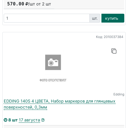
570.00
/шт от
2
шт
шт.
купить
Код: 2010037384
Edding
EDDING 140S 4 ЦВЕТА, Набор маркеров для глянцевых
поверхностей, 0,3мм
8 шт
17 августа