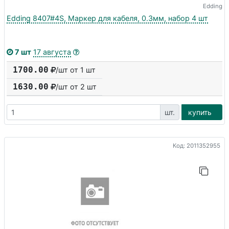
Edding
Edding 8407#4S, Маркер для кабеля, 0.3мм, набор 4 шт
7 шт
17 августа
1700.00
/шт от 1 шт
1630.00
/шт от
2
шт
шт.
купить
Код: 2011352955