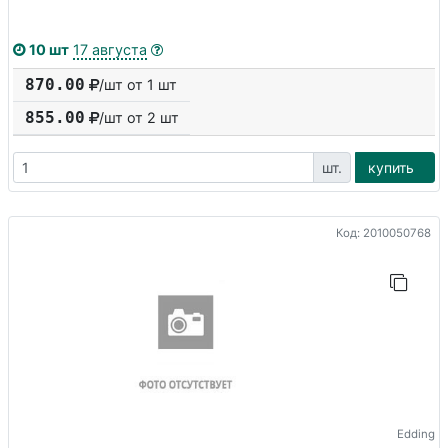
10 шт
17 августа
870.00
/шт от 1 шт
855.00
/шт от
2
шт
шт.
купить
Код: 2010050768
Edding