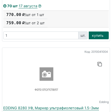
70 шт
17 августа
770.00
/шт от 1 шт
759.00
/шт от
2
шт
шт.
купить
Код: 2010041004
Edding
EDDING 8280 УФ, Маркер ультрафиолетовый 1.5-3мм