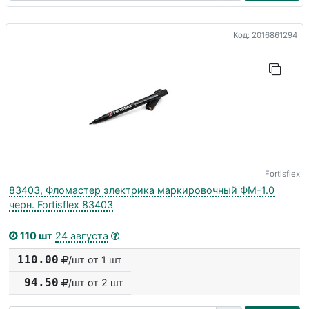
Код: 2016861294
Fortisflex
83403, Фломастер электрика маркировочный ФМ-1.0
черн. Fortisflex 83403
110 шт
24 августа
110.00
/шт от 1 шт
94.50
/шт от
2
шт