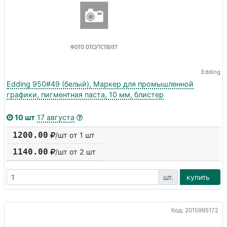
Edding
Edding 950#49 (белый), Маркер для промышленной
графики, пигментная паста, 10 мм, блистер
10 шт
17 августа
1200.00
/шт от 1 шт
1140.00
/шт от
2
шт
шт.
купить
Код: 2015995172