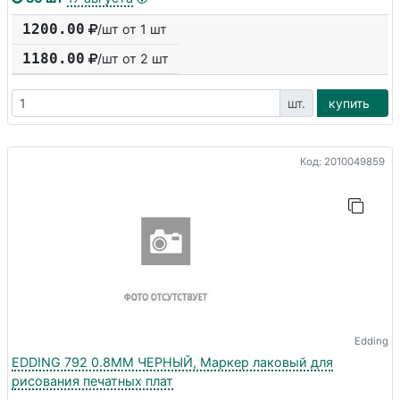
1200.00
/шт от 1 шт
1180.00
/шт от
2
шт
шт.
купить
Код: 2010049859
Edding
EDDING 792 0.8ММ ЧЕРНЫЙ, Маркер лаковый для
рисования печатных плат