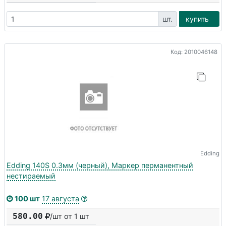
шт.
купить
Код: 2010046148
Edding
Edding 140S 0.3мм (черный), Маркер перманентный
нестираемый
100 шт
17 августа
580.00
/шт от 1 шт