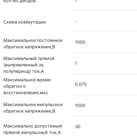
Кол-во диодов
-
Схема коммутации
Максимальное постоянное
1000
обратное напряжение,В
Максимальный прямой
1
(выпрямленный за
полупериод) ток,А
Максимальное время
0.075
обратного
восстановления,мкс
Максимальное импульсное
1000
обратное напряжение,В
Максимально допустимый
30
прямой импульсный ток,А