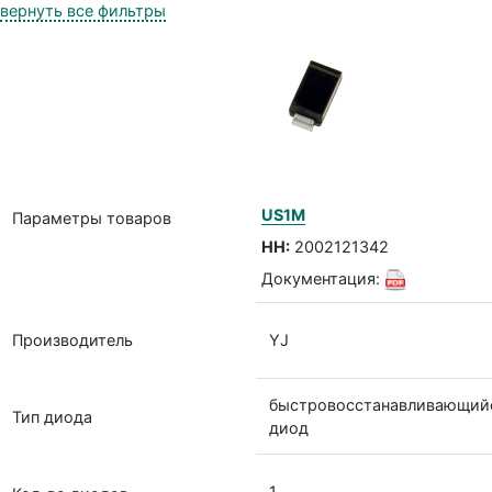
вернуть все фильтры
US1M
Параметры товаров
НН:
2002121342
Документация:
Производитель
YJ
быстровосстанавливающий
Тип диода
диод
1