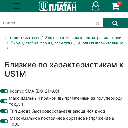
0
Интернет-магазин
Электронные компоненты, радиодетали
Диоды, стабилитроны, варикапы
диоды выпрямительные
Близкие по характеристикам к
US1M
Корпус SMA (DO-214AC)
Максимальный прямой (выпрямленный за полупериод)
ток,А 1
Тип диода быстровосстанавливающийся диод
Максимальное постоянное обратное напряжение,В
1000