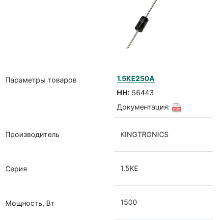
1.5KE250A
Параметры товаров
НН:
56443
Документация:
Производитель
KINGTRONICS
1.5KE
Серия
1500
Мощность, Вт