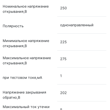
Номинальное напряжение
250
открывания,В
однонаправленный
Полярность
Минимальное напряжение
225
открывания,В
Максимальное напряжение
275
открывания,В
1
при тестовом токе,мА
Напряжение закрывания
202
обратно,В
Максимальный ток утечки
5