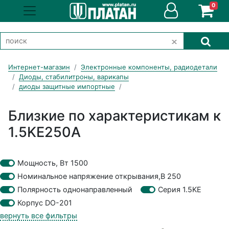
0
Интернет-магазин
Электронные компоненты, радиодетали
Диоды, стабилитроны, варикапы
диоды защитные импортные
Близкие по характеристикам к
1.5KE250A
Мощность, Вт 1500
Номинальное напряжение открывания,В 250
Полярность однонаправленный
Серия 1.5KE
Корпус DO-201
вернуть все фильтры