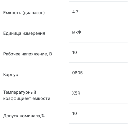
4.7
Емкость (диапазон)
мкФ
Единица измерения
10
Рабочее напряжение, В
0805
Корпус
Температурный
X5R
коэффициент емкости
10
Допуск номинала,%