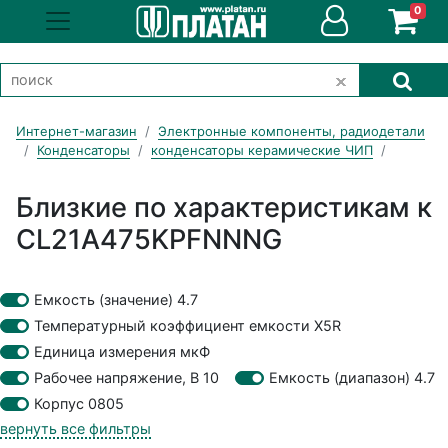
0
Интернет-магазин
Электронные компоненты, радиодетали
Конденсаторы
конденсаторы керамические ЧИП
Близкие по характеристикам к
CL21A475KPFNNNG
Емкость (значение) 4.7
Температурный коэффициент емкости X5R
Единица измерения мкФ
Рабочее напряжение, В 10
Емкость (диапазон) 4.7
Корпус 0805
вернуть все фильтры