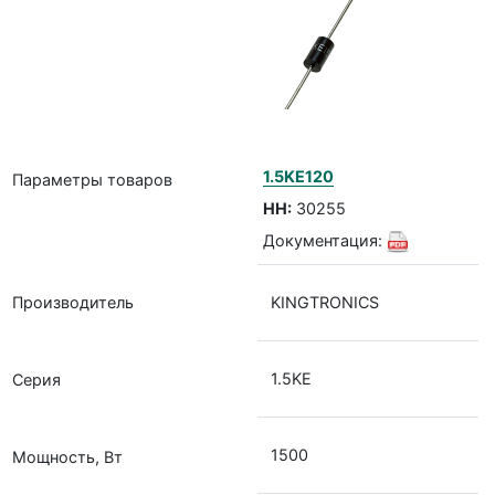
1.5KE120
Параметры товаров
НН:
30255
Документация:
Производитель
KINGTRONICS
1.5KE
Серия
1500
Мощность, Вт