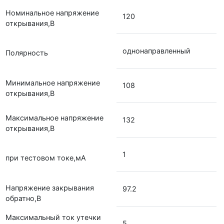
Номинальное напряжение
120
открывания,В
однонаправленный
Полярность
Минимальное напряжение
108
открывания,В
Максимальное напряжение
132
открывания,В
1
при тестовом токе,мА
Напряжение закрывания
97.2
обратно,В
Максимальный ток утечки
5