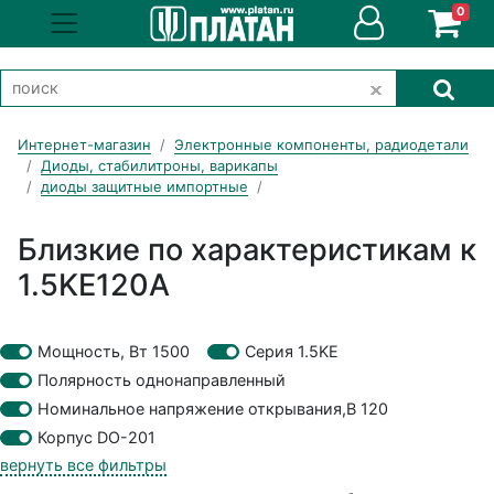
0
Интернет-магазин
Электронные компоненты, радиодетали
Диоды, стабилитроны, варикапы
диоды защитные импортные
Близкие по характеристикам к
1.5KE120A
Мощность, Вт 1500
Серия 1.5KE
Полярность однонаправленный
Номинальное напряжение открывания,В 120
Корпус DO-201
вернуть все фильтры