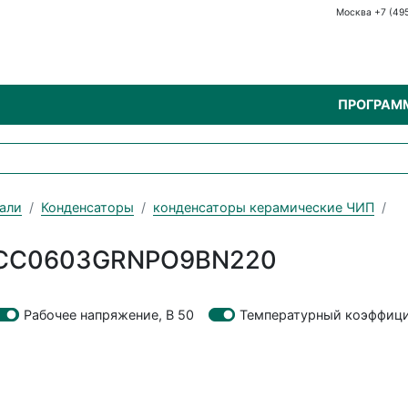
Москва +7 (49
ПРОГРАМ
али
Конденсаторы
конденсаторы керамические ЧИП
к CC0603GRNPO9BN220
Рабочее напряжение, В 50
Температурный коэффици