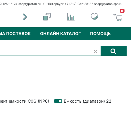
5) 125-15-24
shop@platan.ru
| С.-Петербург +7 (812) 232-88-36
shop@platan.spb.ru
0
МА ПОСТАВОК
ОНЛАЙН КАТАЛОГ
ПОМОЩЬ
ент емкости C0G (NP0)
Емкость (диапазон) 22