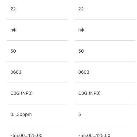
22
22
пФ
пФ
50
50
0603
0603
C0G (NP0)
C0G (NP0)
0...30ppm
5
-55.00...125.00
-55.00...125.00