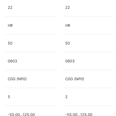
22
22
пФ
пФ
50
50
0603
0603
C0G (NP0)
C0G (NP0)
5
2
-55.00...125.00
-55.00...125.00