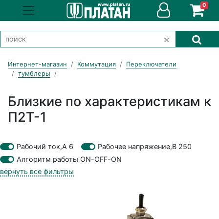
0
Интернет-магазин
Коммутация
Переключатели
тумблеры
Близкие по характеристикам к
П2Т-1
Рабочий ток,А 6
Рабочее напряжение,В 250
Алгоритм работы ON-OFF-ON
вернуть все фильтры