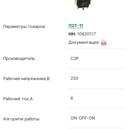
П2Т-11
Параметры товаров
НН:
10620117
Документация:
Производитель
СЗР
250
Рабочее напряжение,В
6
Рабочий ток,А
ON-OFF-ON
Алгоритм работы