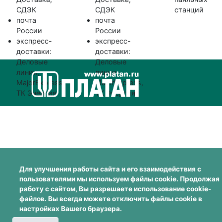
СДЭК
СДЭК
станций
почта
почта
России
России
экспресс-
экспресс-
доставки:
доставки:
Деловые
Деловые
линии,
линии,
MajorExpress,
MajorExpress,
ТК Энергия
ТК Энергия
Для улучшения работы сайта и его взаимодействия с
пользователями мы используем файлы cookie. Продолжая
работу с сайтом, Вы разрешаете использование cookie-
файлов. Вы всегда можете отключить файлы cookie в
настройках Вашего браузера.