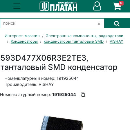
0
Интернет-магазин
Электронные компоненты, радиодетали
Конденсаторы
конденсаторы танталовые SMD
VISHAY
593D477X06R3E2TE3,
танталовый SMD конденсатор
Номенклатурный номер: 191925044
Производитель: VISHAY
Номенклатурный номер:
191925044