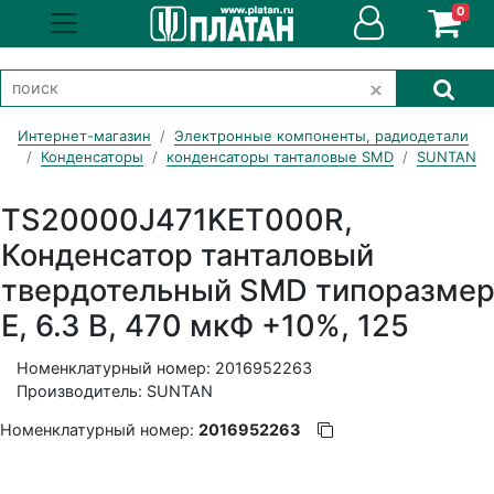
0
Интернет-магазин
Электронные компоненты, радиодетали
Конденсаторы
конденсаторы танталовые SMD
SUNTAN
TS20000J471KET000R,
Конденсатор танталовый
твердотельный SMD типоразме
E, 6.3 В, 470 мкФ +10%, 125
Номенклатурный номер: 2016952263
Производитель: SUNTAN
Номенклатурный номер:
2016952263