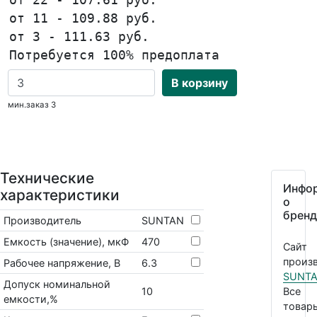
от 11 - 109.88 руб.
от 3 - 111.63 руб.
Потребуется 100% предоплата
В корзину
мин.заказ 3
Технические
Инфо
характеристики
о
бренд
Производитель
SUNTAN
Емкость (значение), мкФ
470
Сайт
произв
Рабочее напряжение, В
6.3
SUNT
Допуск номинальной
10
Все
емкости,%
товар