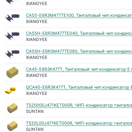
XIANGYEE
CA55-E6R3M477TE100, Танталовый чип конденсат
XIANGYEE
CA55H-E6R3M477TE040, Танталовый чип конденса
XIANGYEE
CA55H-E6R3M477TE080, Танталовый чип конденса
XIANGYEE
CA45-E6R3K477T, Танталовый чип конденсатор E 
XIANGYEE
QCA45-E6R3K477T, Танталовый чип конденсатор E
XIANGYEE
TS20000J471KET000R, ЧИП-конденсатор танталовы
SUNTAN
TS20L00J471KET000R, ЧИП-конденсатор танталовый
SUNTAN