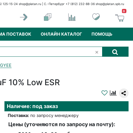
5) 125-15-24
shop@platan.ru
| С.-Петербург +7 (812) 232-88-36
shop@platan.spb.ru
0
МА ПОСТАВОК
ОНЛАЙН КАТАЛОГ
ПОМОЩЬ
NGYEE
uF 10% Low ESR
Наличие: под заказ
Поставка:
по запросу менеджеру
Цены (уточняются по запросу на почту):