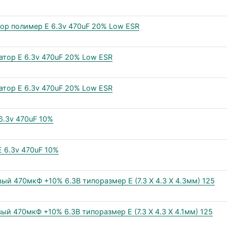
ор полимер E 6.3v 470uF 20% Low ESR
тор E 6.3v 470uF 20% Low ESR
тор E 6.3v 470uF 20% Low ESR
6.3v 470uF 10%
 6.3v 470uF 10%
й 470мкФ +10% 6.3В типоразмер E (7.3 X 4.3 X 4.3мм) 125
 470мкФ +10% 6.3В типоразмер E (7.3 X 4.3 X 4.1мм) 125