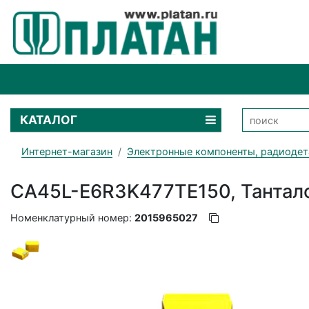
КАТАЛОГ
Интернет-магазин
Электронные компоненты, радиодет
CA45L-E6R3K477TE150, Тантало
Номенклатурный номер:
2015965027