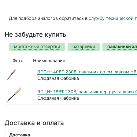
Для подбора аналогов обратитесь в
службу технической 
Не забудьте купить
монтажные отвертки
батарейки
паяльники э
Фото
Наименование
ЭПСН- 40ВТ 230В, паяльник со см. жалом ф6
Слюдяная Фабрика
ЭПЦН- 18ВТ 230В, паяльник дер.ручка жало
Слюдяная Фабрика
Доставка и оплата
Доставка