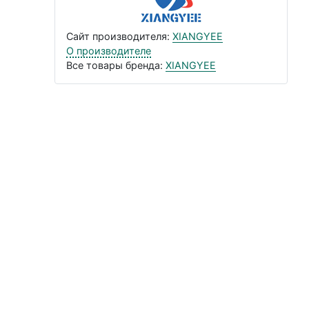
Сайт производителя:
XIANGYEE
О производителе
Все товары бренда:
XIANGYEE