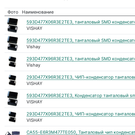
Фото
Наименование
593D477X06R3E2TE3, танталовый SMD конденсат
VISHAY
593D477X96R3E2TE3, танталовый SMD конденсатор
Vishay
293D477X96R3E2TE3, танталовый SMD конденсато
Vishay
293D477X96R3E2TE3, ЧИП-конденсатор танталовы
VISHAY
593D477X96R3E2TE3, Конденсатор танталовый smd
VISHAY
293D477X06R3E2TE3, ЧИП-конденсатор танталовы
VISHAY
CA55-E6R3M477TE050, Танталовый чип конденсат