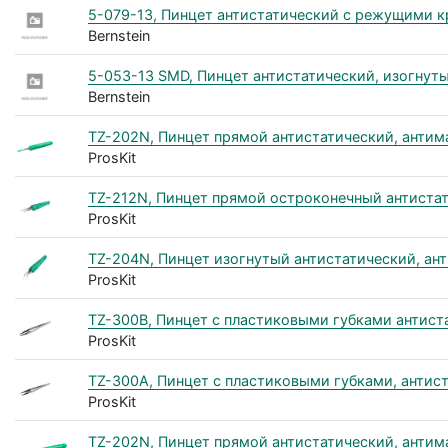
5-079-13, Пинцет антистатический с режущими 
Bernstein
5-053-13 SMD, Пинцет антистатический, изогнут
Bernstein
TZ-202N, Пинцет прямой антистатический, антим
ProsKit
TZ-212N, Пинцет прямой остроконечный антистат
ProsKit
TZ-204N, Пинцет изогнутый антистатический, ант
ProsKit
TZ-300B, Пинцет с пластиковыми губками антис
ProsKit
TZ-300A, Пинцет с пластиковыми губками, антис
ProsKit
TZ-202N, Пинцет прямой антистатический, антим