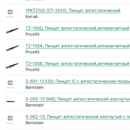
1PKTZ102 (CT-2010), Пинцет антистатический
Китай
TZ-100D, Пинцет антистатический,антимагнитный
ProsKit
TZ-100A, Пинцет антистатический,антимагнитный
ProsKit
TZ-100B, Пинцет антистатический,антимагнитный
ProsKit
2-601-13 ESD, Пинцет IC с антистатическим покр
Bernstein
5-055-13 SMD, Пинцет антистатический изогнуты
Bernstein
5-062-13, Пинцет антистатический изогнутый с 
Bernstein