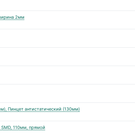
ширина 2мм
м), Пинцет антистатический (130мм)
 SMD, 110мм, прямой