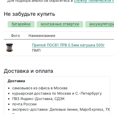
Для подбора аналогов обратитесь в
службу технической 
Не забудьте купить
батарейки
монтажные отвертки
аккумулятор
Фото
Наименование
Припой ПОС61 ПРВ 0.5мм катушка 500г
ПМП
Доставка и оплата
Доставка
самовывоз из офиса в Москве
курьерская доставка по Москве и С.-Петербургу
ПВЗ Яндекс-Доставка, СДЭК
почта России
экспресс-доставки: Деловые линии, MajorExpress, ТК