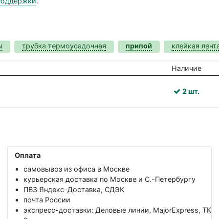
поддержки
.
ы
трубка термоусадочная
припой
клейкая лент
Наличие
2 шт.
Оплата
самовывоз из офиса в Москве
курьерская доставка по Москве и С.-Петербургу
ПВЗ Яндекс-Доставка, СДЭК
почта России
экспресс-доставки: Деловые линии, MajorExpress, ТК