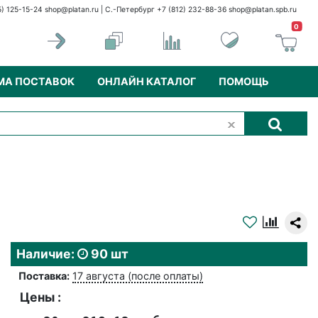
5) 125-15-24
shop@platan.ru
| С.-Петербург +7 (812) 232-88-36
shop@platan.spb.ru
0
МА ПОСТАВОК
ОНЛАЙН КАТАЛОГ
ПОМОЩЬ
Наличие:
90 шт
Поставка:
17 августа (после оплаты)
Цены :