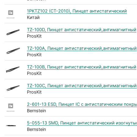
1PKTZ102 (CT-2010), Пинцет антистатический
Китай
TZ-100D, Пинцет антистатический,антимагнитный
ProsKit
TZ-100A, Пинцет антистатический,антимагнитный
ProsKit
TZ-100B, Пинцет антистатический,антимагнитный
ProsKit
TZ-100C, Пинцет антистатический,антимагнитный
ProsKit
2-601-13 ESD, Пинцет IC с антистатическим покр
Bernstein
5-055-13 SMD, Пинцет антистатический изогнуты
Bernstein