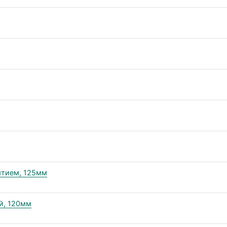
ытием, 125мм
й, 120мм