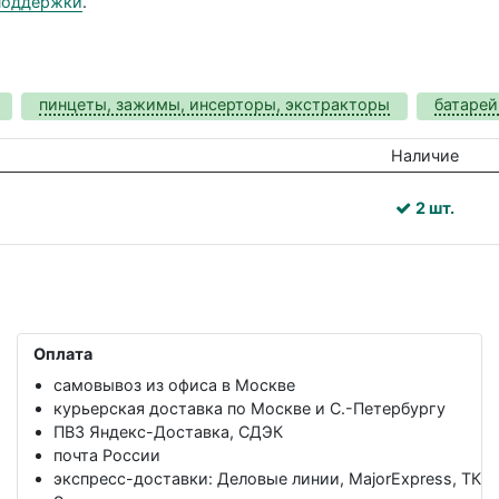
поддержки
.
пинцеты, зажимы, инсерторы, экстракторы
батарей
Наличие
2 шт.
Оплата
самовывоз из офиса в Москве
курьерская доставка по Москве и С.-Петербургу
ПВЗ Яндекс-Доставка, СДЭК
почта России
экспресс-доставки: Деловые линии, MajorExpress, ТК