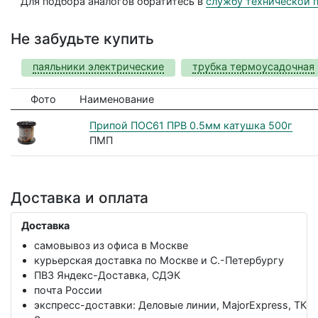
Для подбора аналогов обратитесь в
службу технической 
Не забудьте купить
паяльники электрические
трубка термоусадочная
Фото
Наименование
Припой ПОС61 ПРВ 0.5мм катушка 500г
ПМП
Доставка и оплата
Доставка
самовывоз из офиса в Москве
курьерская доставка по Москве и С.-Петербургу
ПВЗ Яндекс-Доставка, СДЭК
почта России
экспресс-доставки: Деловые линии, MajorExpress, ТК