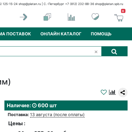
5) 125-15-24
shop@platan.ru
| С.-Петербург +7 (812) 232-88-36
shop@platan.spb.ru
0
МА ПОСТАВОК
ОНЛАЙН КАТАЛОГ
ПОМОЩЬ
мм)
Наличие:
600 шт
Поставка:
13 августа (после оплаты)
Цены :