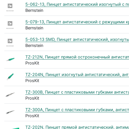
5-062-13, Пинцет антистатический изогнутый с 
Bernstein
5-079-13, Пинцет антистатический с режущими 
Bernstein
5-053-13 SMD, Пинцет антистатический, изогнут
Bernstein
TZ-212N, Пинцет прямой остроконечный антистат
ProsKit
TZ-204N, Пинцет изогнутый антистатический, ант
ProsKit
TZ-300B, Пинцет с пластиковыми губками антис
ProsKit
TZ-300A, Пинцет с пластиковыми губками, антис
ProsKit
TZ-202N, Пинцет прямой антистатический, антим