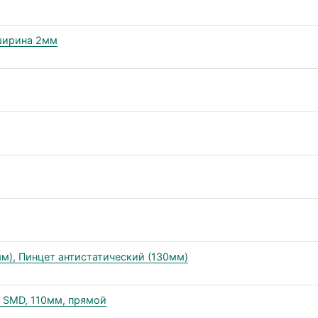
ширина 2мм
м), Пинцет антистатический (130мм)
 SMD, 110мм, прямой