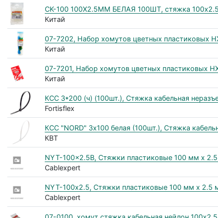
CK-100 100Х2.5ММ БЕЛАЯ 100ШТ, стяжка 100х2.5 
Китай
07-7202, Набор хомутов цветных пластиковых Н
Китай
07-7201, Набор хомутов цветных пластиковых НХ
Китай
КСС 3*200 (ч) (100шт.), Стяжка кабельная нераз
Fortisflex
КСС "NORD" 3х100 белая (100шт.), Стяжка кабел
КВТ
NYT-100x2.5B, Стяжки пластиковые 100 мм х 2.5 
Cablexpert
NYT-100х2.5, Стяжки пластиковые 100 мм х 2.5 м
Cablexpert
07-0100, хомут стяжка кабельная нейлон 100x2,5