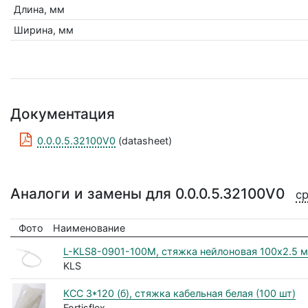
Длина, мм
Ширина, мм
Документация
0.0.0.5.32100V0
(datasheet)
Аналоги и замены для 0.0.0.5.32100V0
ср
Фото
Наименование
L-KLS8-0901-100M, стяжка нейлоновая 100х2.5 м
KLS
КСС 3*120 (б), стяжка кабельная белая (100 шт)
Fortisflex