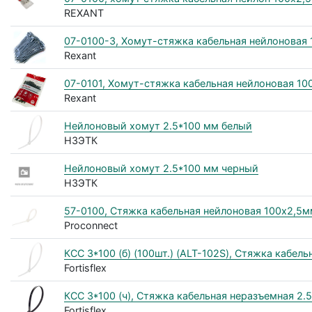
REXANT
07-0100-3, Хомут-стяжка кабельная нейлоновая 1
Rexant
07-0101, Хомут-стяжка кабельная нейлоновая 100
Rexant
Нейлоновый хомут 2.5*100 мм белый
НЗЭТК
Нейлоновый хомут 2.5*100 мм черный
НЗЭТК
57-0100, Стяжка кабельная нейлоновая 100x2,5мм
Proconnect
КСС 3*100 (б) (100шт.) (ALT-102S), Стяжка кабел
Fortisflex
КСС 3*100 (ч), Стяжка кабельная неразъемная 2.
Fortisflex