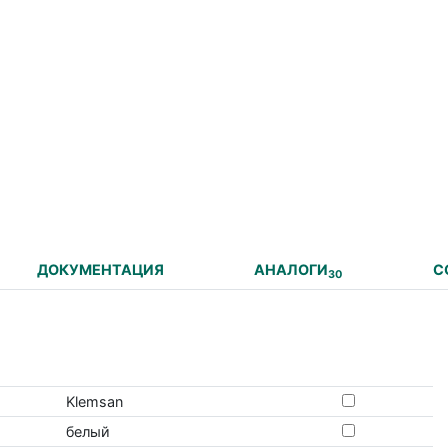
ДОКУМЕНТАЦИЯ
АНАЛОГИ
С
30
Klemsan
белый