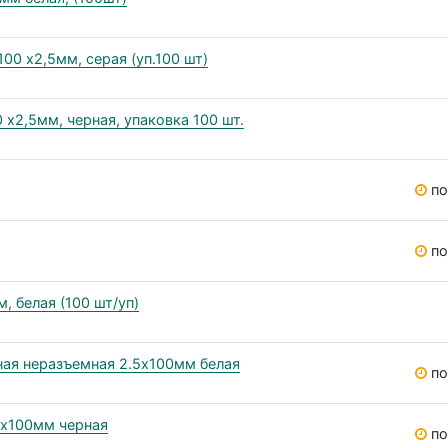
00 x2,5мм, серая (уп.100 шт)
 x2,5мм, черная, упаковка 100 шт.
по
по
, белая (100 шт/уп)
ьная неразъемная 2.5х100мм белая
по
5х100мм черная
по