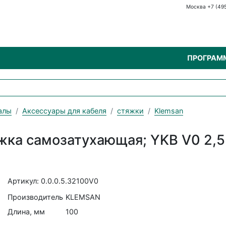
Москва +7 (49
ПРОГРАМ
алы
Аксессуары для кабеля
стяжки
Klemsan
яжка самозатухающая; YKB V0 2,5
Артикул: 0.0.0.5.32100V0
Производитель
KLEMSAN
Длина, мм
100