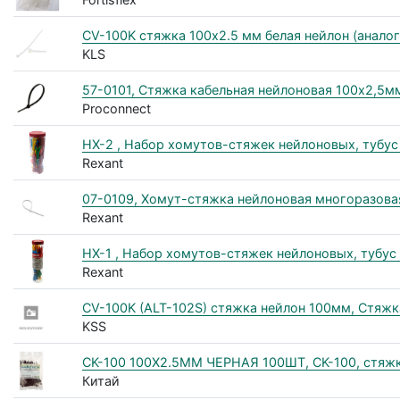
CV-100K стяжка 100х2.5 мм белая нейлон (аналог
KLS
57-0101, Стяжка кабельная нейлоновая 100x2,5мм
Proconnect
НХ-2 , Набор хомутов-стяжек нейлоновых, тубус 
Rexant
07-0109, Хомут-стяжка нейлоновая многоразовая
Rexant
НХ-1 , Набор хомутов-стяжек нейлоновых, тубус 2
Rexant
CV-100K (ALT-102S) стяжка нейлон 100мм, Стяж
KSS
CK-100 100Х2.5ММ ЧЕРНАЯ 100ШТ, CK-100, стяжка
Китай