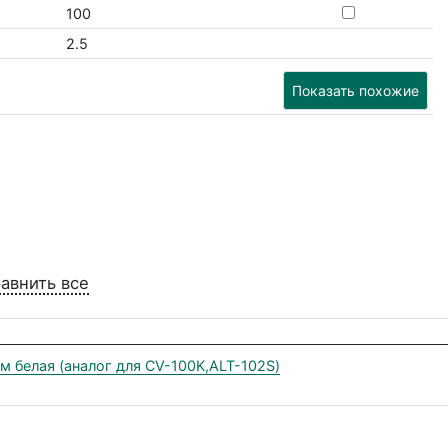
100
2.5
Показать похожие
авнить все
м белая (аналог для CV-100K,ALT-102S)