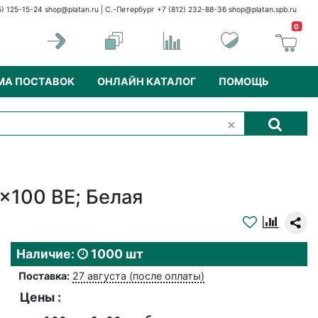
5) 125-15-24
shop@platan.ru
| С.-Петербург +7 (812) 232-88-36
shop@platan.spb.ru
0
МА ПОСТАВОК
ОНЛАЙН КАТАЛОГ
ПОМОЩЬ
x100 BE; Белая
Наличие:
1000 шт
Поставка:
27 августа (после оплаты)
Цены :