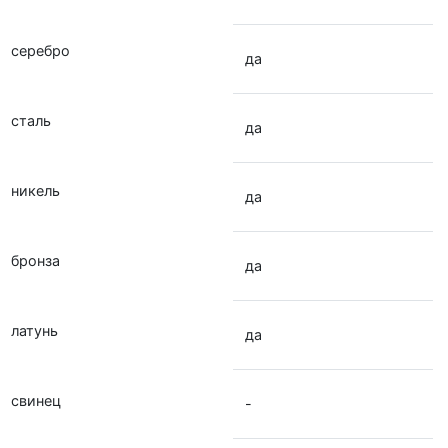
серебро
да
сталь
да
никель
да
бронза
да
латунь
да
свинец
-