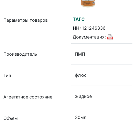
ТАГС
Параметры товаров
НН:
121246336
Документация:
Производитель
ПМП
флюс
Тип
жидкое
Агрегатное состояние
30мл
Объем