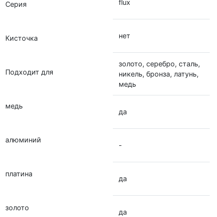
flux
Серия
нет
Кисточка
золото, серебро, сталь,
Подходит для
никель, бронза, латунь,
медь
медь
да
алюминий
-
платина
да
золото
да