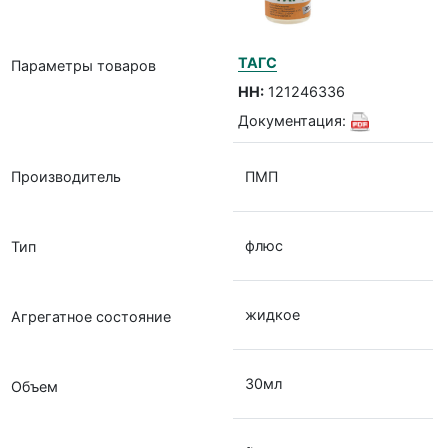
ТАГС
Параметры товаров
НН:
121246336
Документация:
Производитель
ПМП
флюс
Тип
жидкое
Агрегатное состояние
30мл
Объем