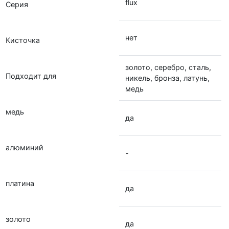
flux
Серия
нет
Кисточка
золото, серебро, сталь,
Подходит для
никель, бронза, латунь,
медь
медь
да
алюминий
-
платина
да
золото
да