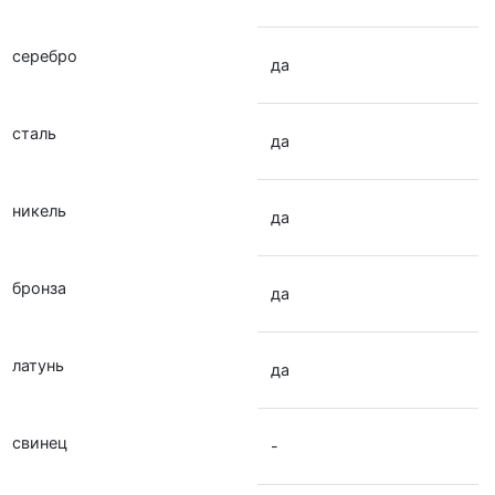
серебро
да
сталь
да
никель
да
бронза
да
латунь
да
свинец
-