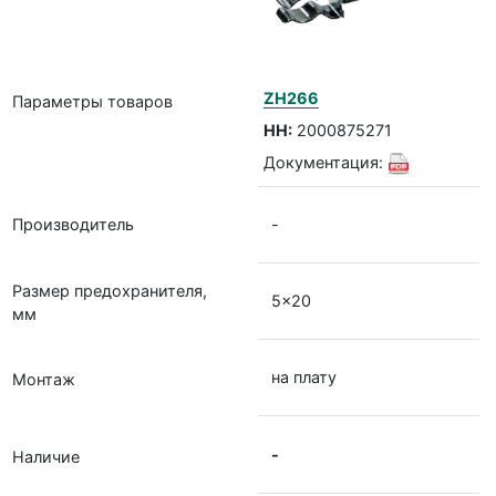
ZH266
Параметры товаров
НН:
2000875271
Документация:
Производитель
-
Размер предохранителя,
5x20
мм
на плату
Монтаж
-
Наличие