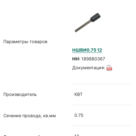
Параметры товаров
НШВИ0.75 12
НН:
189880367
Документация:
Производитель
КВТ
0.75
Cечение провода, кв.мм