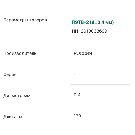
Параметры товаров
ПЭТВ-2 (d=0.4 мм)
НН:
2010033699
Производитель
РОССИЯ
-
Серия
0.4
Диаметр мм
170
Длина, м.