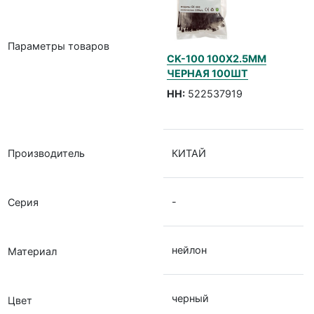
Параметры товаров
CK-100 100Х2.5ММ
ЧЕРНАЯ 100ШТ
НН:
522537919
Производитель
КИТАЙ
-
Серия
нейлон
Материал
черный
Цвет